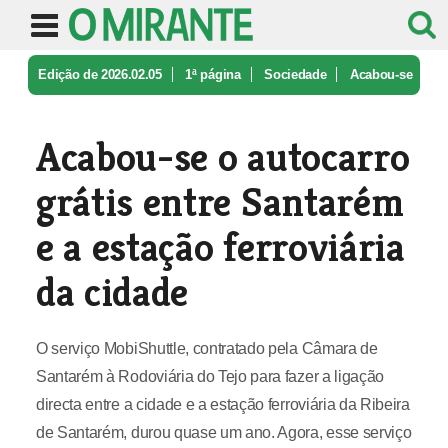
Edição de 2026.02.05
1ª página
Sociedade
Acabou-se
o autocarro grátis entre ...
Acabou-se o autocarro
grátis entre Santarém
e a estação ferroviária
da cidade
O serviço MobiShuttle, contratado pela Câmara de
Santarém à Rodoviária do Tejo para fazer a ligação
directa entre a cidade e a estação ferroviária da Ribeira
de Santarém, durou quase um ano. Agora, esse serviço