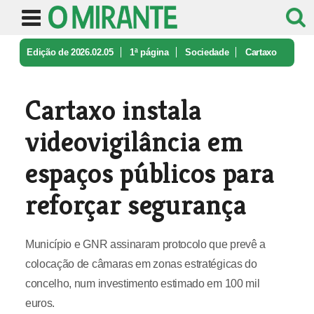
Edição de 2026.02.05
1ª página
Sociedade
Cartaxo
instala videovigilância em ...
Cartaxo instala
videovigilância em
espaços públicos para
reforçar segurança
Município e GNR assinaram protocolo que prevê a
colocação de câmaras em zonas estratégicas do
concelho, num investimento estimado em 100 mil
euros.