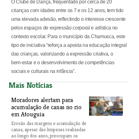
O Clube de Dança, frequentado por cerca de 20
crianças com idades entre os 7 e os 12 anos, tem tido
uma elevada adesão, reflectindo o interesse crescente
pelos espaços de expressão corporal e artística no
contexto escolar. Para o município da Chamusca, este
tipo de iniciativa “reforça a aposta na educação integral
das crianças, valorizando a expressão criativa, o
bem‑estar e o desenvolvimento de competências
sociais e culturais na infância”.
Mais Notícias
Moradores alertam para
acumulação de canas no rio
em Atouguia
Erosão das margens e acumulação de
canas, apesar das limpezas realizadas
ao longo dos anos, preocupam os