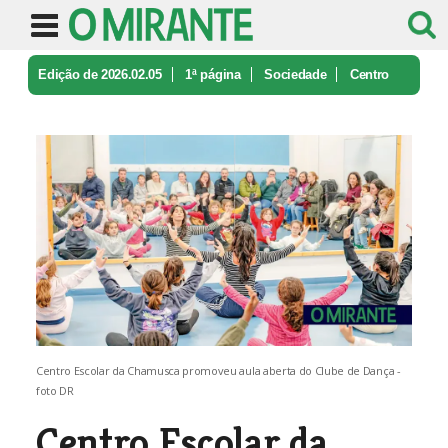
Edição de 2026.02.05
1ª página
Sociedade
Centro
Escolar da Chamusca recebe a ...
Centro Escolar da Chamusca promoveu aula aberta do Clube de Dança -
foto DR
Centro Escolar da