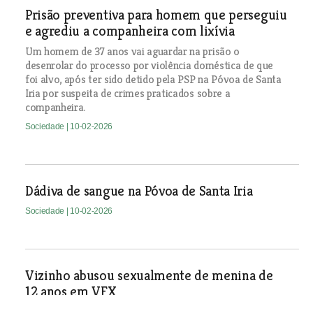
Prisão preventiva para homem que perseguiu
e agrediu a companheira com lixívia
Um homem de 37 anos vai aguardar na prisão o
desenrolar do processo por violência doméstica de que
foi alvo, após ter sido detido pela PSP na Póvoa de Santa
Iria por suspeita de crimes praticados sobre a
companheira.
Sociedade
| 10-02-2026
Dádiva de sangue na Póvoa de Santa Iria
Sociedade
| 10-02-2026
Vizinho abusou sexualmente de menina de
12 anos em VFX
Jovem de 20 anos vivia no mesmo prédio e seduziu a