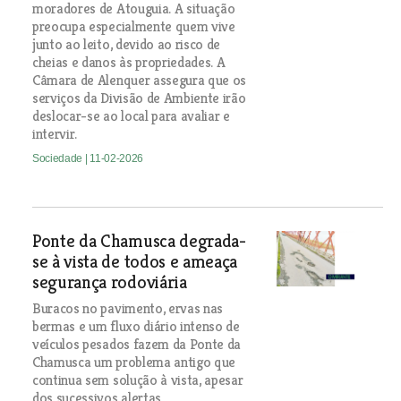
moradores de Atouguia. A situação
preocupa especialmente quem vive
junto ao leito, devido ao risco de
cheias e danos às propriedades. A
Câmara de Alenquer assegura que os
serviços da Divisão de Ambiente irão
deslocar-se ao local para avaliar e
intervir.
Sociedade
| 11-02-2026
Ponte da Chamusca degrada-
se à vista de todos e ameaça
segurança rodoviária
Buracos no pavimento, ervas nas
bermas e um fluxo diário intenso de
veículos pesados fazem da Ponte da
Chamusca um problema antigo que
continua sem solução à vista, apesar
dos sucessivos alertas.