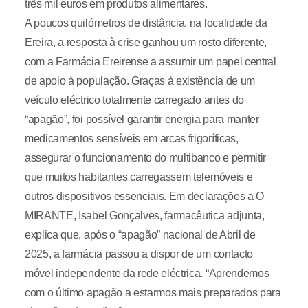
três mil euros em produtos alimentares.
A poucos quilómetros de distância, na localidade da
Ereira, a resposta à crise ganhou um rosto diferente,
com a Farmácia Ereirense a assumir um papel central
de apoio à população. Graças à existência de um
veículo eléctrico totalmente carregado antes do
“apagão”, foi possível garantir energia para manter
medicamentos sensíveis em arcas frigoríficas,
assegurar o funcionamento do multibanco e permitir
que muitos habitantes carregassem telemóveis e
outros dispositivos essenciais. Em declarações a O
MIRANTE, Isabel Gonçalves, farmacêutica adjunta,
explica que, após o “apagão” nacional de Abril de
2025, a farmácia passou a dispor de um contacto
móvel independente da rede eléctrica. “Aprendemos
com o último apagão a estarmos mais preparados para