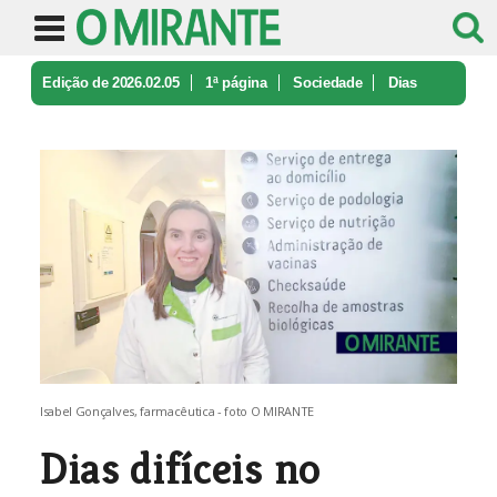
Edição de 2026.02.05
1ª página
Sociedade
Dias
difíceis no Cartaxo sem luz e ...
Isabel Gonçalves, farmacêutica - foto O MIRANTE
Dias difíceis no