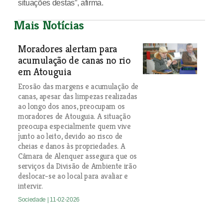
situações destas”, afirma.
Mais Notícias
Moradores alertam para
acumulação de canas no rio
em Atouguia
Erosão das margens e acumulação de
canas, apesar das limpezas realizadas
ao longo dos anos, preocupam os
moradores de Atouguia. A situação
preocupa especialmente quem vive
junto ao leito, devido ao risco de
cheias e danos às propriedades. A
Câmara de Alenquer assegura que os
serviços da Divisão de Ambiente irão
deslocar-se ao local para avaliar e
intervir.
Sociedade
| 11-02-2026