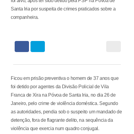
foi alvo, após ter sido detido pela PSP na Póvoa de
Santa Iria por suspeita de crimes praticados sobre a
companheira.
Ficou em prisão preventiva o homem de 37 anos que
foi detido por agentes da Divisão Policial de Vila
Franca de Xira na Póvoa de Santa Iria, no dia 26 de
Janeiro, pelo crime de violência doméstica. Segundo
as autoridades, pendia sob o suspeito um mandado de
detenção, fora de flagrante delito, na sequência da
violência que exercia num quadro conjugal.