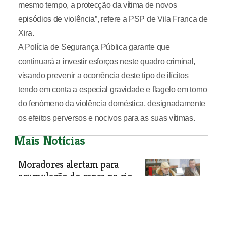
mesmo tempo, a protecção da vítima de novos
episódios de violência”, refere a PSP de Vila Franca de
Xira.
A Polícia de Segurança Pública garante que
continuará a investir esforços neste quadro criminal,
visando prevenir a ocorrência deste tipo de ilícitos
tendo em conta a especial gravidade e flagelo em torno
do fenómeno da violência doméstica, designadamente
os efeitos perversos e nocivos para as suas vítimas.
Mais Notícias
Moradores alertam para
acumulação de canas no rio
em Atouguia
Erosão das margens e acumulação de
canas, apesar das limpezas realizadas
ao longo dos anos, preocupam os