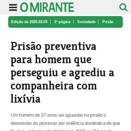
Edição de 2026.02.05
1ª página
Sociedade
Prisão
preventiva para homem que pe ...
Prisão preventiva
para homem que
perseguiu e agrediu a
companheira com
lixívia
Um homem de 37 anos vai aguardar na prisão o
desenrolar do processo por violência doméstica de que