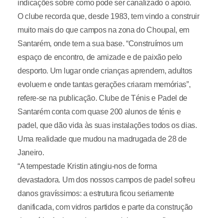
indicações sobre como pode ser canalizado o apoio.
O clube recorda que, desde 1983, tem vindo a construir
muito mais do que campos na zona do Choupal, em
Santarém, onde tem a sua base. “Construímos um
espaço de encontro, de amizade e de paixão pelo
desporto. Um lugar onde crianças aprendem, adultos
evoluem e onde tantas gerações criaram memórias”,
refere-se na publicação. Clube de Ténis e Padel de
Santarém conta com quase 200 alunos de ténis e
padel, que dão vida às suas instalações todos os dias.
Uma realidade que mudou na madrugada de 28 de
Janeiro.
“A tempestade Kristin atingiu-nos de forma
devastadora. Um dos nossos campos de padel sofreu
danos gravíssimos: a estrutura ficou seriamente
danificada, com vidros partidos e parte da construção