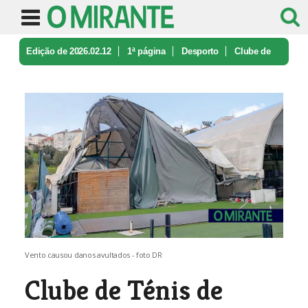
Edição de 2026.02.12
1ª página
Desporto
Clube de
Ténis de Santarém pede aju ...
Vento causou danos avultados - foto DR
Clube de Ténis de