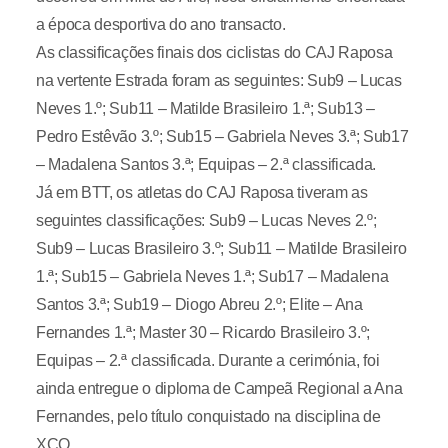
a época desportiva do ano transacto.
As classificações finais dos ciclistas do CAJ Raposa
na vertente Estrada foram as seguintes: Sub9 – Lucas
Neves 1.º; Sub11 – Matilde Brasileiro 1.ª; Sub13 –
Pedro Estêvão 3.º; Sub15 – Gabriela Neves 3.ª; Sub17
– Madalena Santos 3.ª; Equipas – 2.ª classificada.
Já em BTT, os atletas do CAJ Raposa tiveram as
seguintes classificações: Sub9 – Lucas Neves 2.º;
Sub9 – Lucas Brasileiro 3.º; Sub11 – Matilde Brasileiro
1.ª; Sub15 – Gabriela Neves 1.ª; Sub17 – Madalena
Santos 3.ª; Sub19 – Diogo Abreu 2.º; Elite – Ana
Fernandes 1.ª; Master 30 – Ricardo Brasileiro 3.º;
Equipas – 2.ª classificada. Durante a cerimónia, foi
ainda entregue o diploma de Campeã Regional a Ana
Fernandes, pelo título conquistado na disciplina de
XCO.