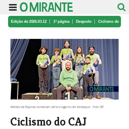
Edição de 2026.03.12
1ª página
Desporto
Ciclismo do
CAJ Raposa fechou a épo ...
Atletas da Raposa somaram vários lugares de destaque - foto DR
Ciclismo do CAJ