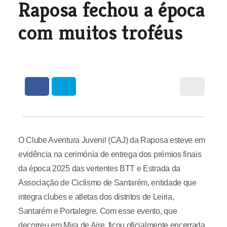
Raposa fechou a época
com muitos troféus
O Clube Aventura Juvenil (CAJ) da Raposa esteve em
evidência na cerimónia de entrega dos prémios finais
da época 2025 das vertentes BTT e Estrada da
Associação de Ciclismo de Santarém, entidade que
integra clubes e atletas dos distritos de Leiria,
Santarém e Portalegre. Com esse evento, que
decorreu em Mira de Aire, ficou oficialmente encerrada