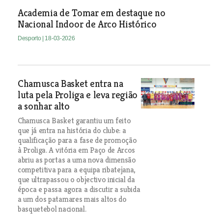
Academia de Tomar em destaque no
Nacional Indoor de Arco Histórico
Desporto
| 18-03-2026
Chamusca Basket entra na
luta pela Proliga e leva região
a sonhar alto
Chamusca Basket garantiu um feito
que já entra na história do clube: a
qualificação para a fase de promoção
à Proliga. A vitória em Paço de Arcos
abriu as portas a uma nova dimensão
competitiva para a equipa ribatejana,
que ultrapassou o objectivo inicial da
época e passa agora a discutir a subida
a um dos patamares mais altos do
basquetebol nacional.