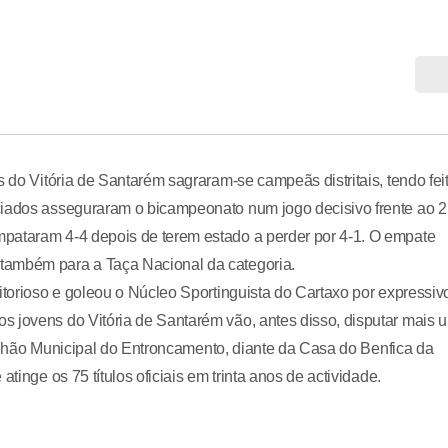
s do Vitória de Santarém sagraram-se campeãs distritais, tendo fei
ciados asseguraram o bicampeonato num jogo decisivo frente ao 2
pataram 4-4 depois de terem estado a perder por 4-1. O empate
também para a Taça Nacional da categoria.
itorioso e goleou o Núcleo Sportinguista do Cartaxo por expressiv
s jovens do Vitória de Santarém vão, antes disso, disputar mais 
avilhão Municipal do Entroncamento, diante da Casa do Benfica da
tinge os 75 títulos oficiais em trinta anos de actividade.