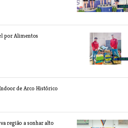
el por Alimentos
ndoor de Arco Histórico
va região a sonhar alto