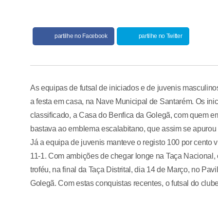
partilhe no Facebook
partilhe no Twitter
As equipas de futsal de iniciados e de juvenis masculino
a festa em casa, na Nave Municipal de Santarém. Os ini
classificado, a Casa do Benfica da Golegã, com quem em
bastava ao emblema escalabitano, que assim se apurou 
Já a equipa de juvenis manteve o registo 100 por cento v
11-1. Com ambições de chegar longe na Taça Nacional, o
troféu, na final da Taça Distrital, dia 14 de Março, no P
Golegã. Com estas conquistas recentes, o futsal do clube a