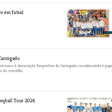
es em futsal
Carregado
 mil euros à Associação Desportiva do Carregado, reconhecendo o pap
ns do concelho.
Teqball Tour 2026