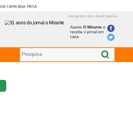
oa cama boa mesa
uma parceria com o Jornal Expresso
Assine
O Mirante
e
receba o jornal em
casa