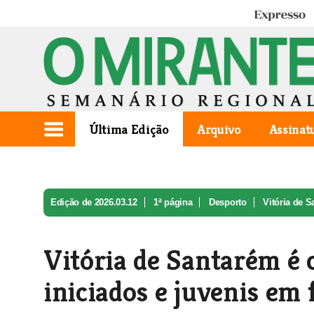
Expresso
Última Edição
Arquivo
Assinat
Edição de 2026.03.12
1ª página
Desporto
Vitória de S
Vitória de Santarém é 
iniciados e juvenis em 