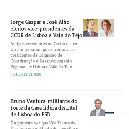
Jorge Gaspar e José Alho
eleitos vice-presidentes da
CCDR de Lisboa e Vale do Tejo
Antigos vereadores no Cartaxo e em
Ourém tomaram posse como vice-
presidentes da Comissão de
Coordenação e Desenvolvimento
Regional de Lisboa e Vale do Tejo.
Política
| 18-03-2026
Bruno Ventura: militante do
Forte da Casa lidera distrital
de Lisboa do PSD
É a primeira vez que Vila Franca de
Xira tem um militante do concelho na