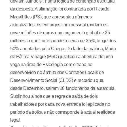
deviam sair dois”, numa lógica de contenção estrutural
da despesa. A afirmação foi contrariada por Ricardo
Magalhães (PS), que apresentou números
actualizados: os encargos com pessoal rondam os
nove milhões de euros num orçamento global de 25
milhões, o que corresponde a cerca de 35%, longe dos
50% apontados pelo Chega. Do lado da maioria, Maria
de Fátima Vinagre (PSD) justificou a abertura de uma
vaga na área de Psicologia com o trabalho
desenvolvido no âmbito dos Contratos Locais de
Desenvolvimento Social (CLDS) e recordou que,
desde Dezembro, saíram 18 funcionários da autarquia.
Sublinhou ainda que a regra de saída de dois
trabalhadores por cada nova entrada foi aplicada no
período da troika e não corresponde à actual realidade
legal.