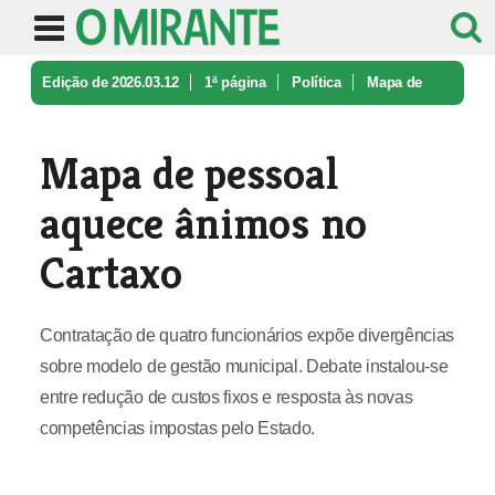
Edição de 2026.03.12
1ª página
Política
Mapa de
pessoal aquece ânimos no Ca ...
Mapa de pessoal
aquece ânimos no
Cartaxo
Contratação de quatro funcionários expõe divergências
sobre modelo de gestão municipal. Debate instalou-se
entre redução de custos fixos e resposta às novas
competências impostas pelo Estado.