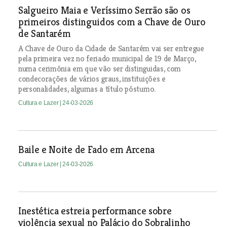
Salgueiro Maia e Veríssimo Serrão são os
primeiros distinguidos com a Chave de Ouro
de Santarém
A Chave de Ouro da Cidade de Santarém vai ser entregue
pela primeira vez no feriado municipal de 19 de Março,
numa cerimónia em que vão ser distinguidas, com
condecorações de vários graus, instituições e
personalidades, algumas a título póstumo.
Cultura e Lazer
| 24-03-2026
Baile e Noite de Fado em Arcena
Cultura e Lazer
| 24-03-2026
Inestética estreia performance sobre
violência sexual no Palácio do Sobralinho