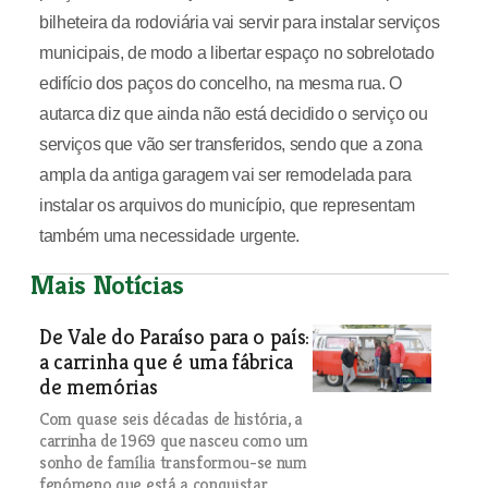
bilheteira da rodoviária vai servir para instalar serviços
municipais, de modo a libertar espaço no sobrelotado
edifício dos paços do concelho, na mesma rua. O
autarca diz que ainda não está decidido o serviço ou
serviços que vão ser transferidos, sendo que a zona
ampla da antiga garagem vai ser remodelada para
instalar os arquivos do município, que representam
também uma necessidade urgente.
Mais Notícias
De Vale do Paraíso para o país:
a carrinha que é uma fábrica
de memórias
Com quase seis décadas de história, a
carrinha de 1969 que nasceu como um
sonho de família transformou-se num
fenómeno que está a conquistar