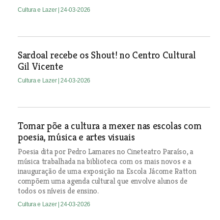
Cultura e Lazer
| 24-03-2026
Sardoal recebe os Shout! no Centro Cultural
Gil Vicente
Cultura e Lazer
| 24-03-2026
Tomar põe a cultura a mexer nas escolas com
poesia, música e artes visuais
Poesia dita por Pedro Lamares no Cineteatro Paraíso, a
música trabalhada na biblioteca com os mais novos e a
inauguração de uma exposição na Escola Jácome Ratton
compõem uma agenda cultural que envolve alunos de
todos os níveis de ensino.
Cultura e Lazer
| 24-03-2026