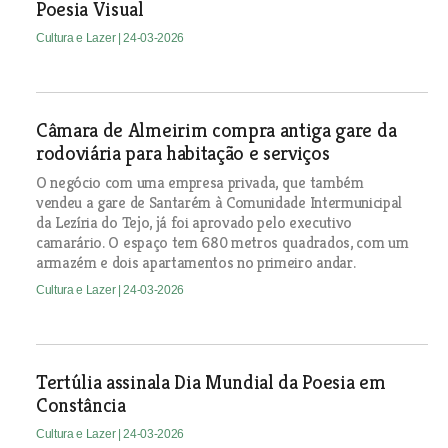
Poesia Visual
Cultura e Lazer
| 24-03-2026
Câmara de Almeirim compra antiga gare da
rodoviária para habitação e serviços
O negócio com uma empresa privada, que também
vendeu a gare de Santarém à Comunidade Intermunicipal
da Lezíria do Tejo, já foi aprovado pelo executivo
camarário. O espaço tem 680 metros quadrados, com um
armazém e dois apartamentos no primeiro andar.
Cultura e Lazer
| 24-03-2026
Tertúlia assinala Dia Mundial da Poesia em
Constância
Cultura e Lazer
| 24-03-2026