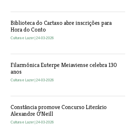
Biblioteca do Cartaxo abre inscrições para
Hora do Conto
Cultura e Lazer
| 24-03-2026
Filarmónica Euterpe Meiaviense celebra 130
anos
Cultura e Lazer
| 24-03-2026
Constância promove Concurso Literário
Alexandre O’Neill
Cultura e Lazer
| 24-03-2026