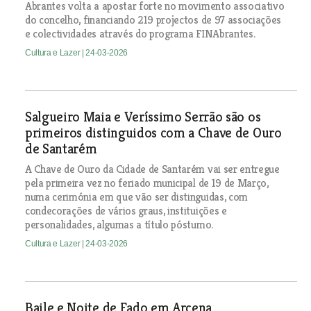
Abrantes volta a apostar forte no movimento associativo
do concelho, financiando 219 projectos de 97 associações
e colectividades através do programa FINAbrantes.
Cultura e Lazer
| 24-03-2026
Salgueiro Maia e Veríssimo Serrão são os
primeiros distinguidos com a Chave de Ouro
de Santarém
A Chave de Ouro da Cidade de Santarém vai ser entregue
pela primeira vez no feriado municipal de 19 de Março,
numa cerimónia em que vão ser distinguidas, com
condecorações de vários graus, instituições e
personalidades, algumas a título póstumo.
Cultura e Lazer
| 24-03-2026
Baile e Noite de Fado em Arcena