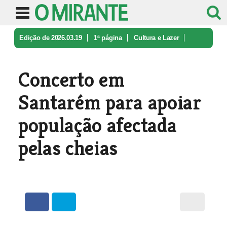
Edição de 2026.03.19
1ª página
Cultura e Lazer
Concerto em Santarém para apoiar po ...
Concerto em
Santarém para apoiar
população afectada
pelas cheias