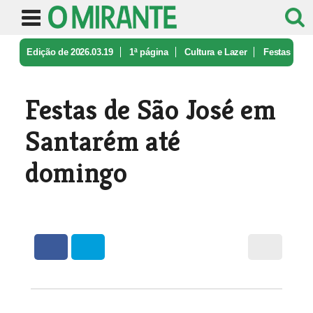
Edição de 2026.03.19
1ª página
Cultura e Lazer
Festas
de São José em Santarém até ...
Festas de São José em
Santarém até
domingo