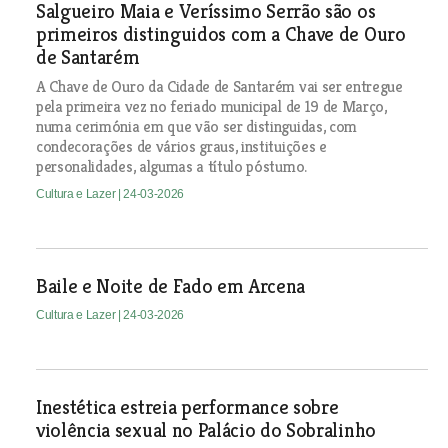
Salgueiro Maia e Veríssimo Serrão são os
primeiros distinguidos com a Chave de Ouro
de Santarém
A Chave de Ouro da Cidade de Santarém vai ser entregue
pela primeira vez no feriado municipal de 19 de Março,
numa cerimónia em que vão ser distinguidas, com
condecorações de vários graus, instituições e
personalidades, algumas a título póstumo.
Cultura e Lazer
| 24-03-2026
Baile e Noite de Fado em Arcena
Cultura e Lazer
| 24-03-2026
Inestética estreia performance sobre
violência sexual no Palácio do Sobralinho