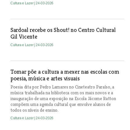
Cultura e Lazer
| 24-03-2026
Sardoal recebe os Shout! no Centro Cultural
Gil Vicente
Cultura e Lazer
| 24-03-2026
Tomar põe a cultura a mexer nas escolas com
poesia, música e artes visuais
Poesia dita por Pedro Lamares no Cineteatro Paraíso, a
música trabalhada na biblioteca com os mais novos e a
inauguração de uma exposição na Escola Jácome Ratton
compõem uma agenda cultural que envolve alunos de
todos os níveis de ensino.
Cultura e Lazer
| 24-03-2026