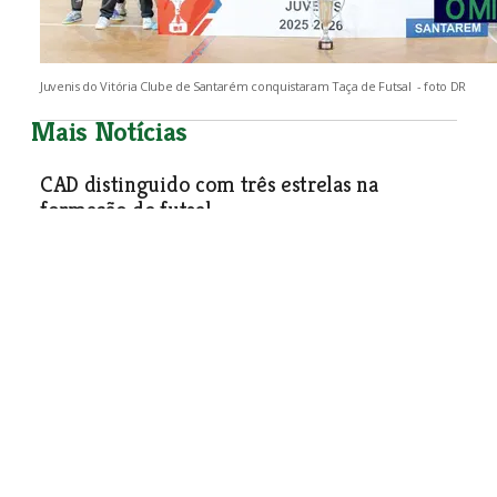
Juvenis do Vitória Clube de Santarém conquistaram Taça de Futsal - foto DR
Mais Notícias
CAD distinguido com três estrelas na
formação de futsal
Desporto
| 24-03-2026
Alhandra Taekwondo conquista vice-
campeonato nacional
Desporto
| 24-03-2026