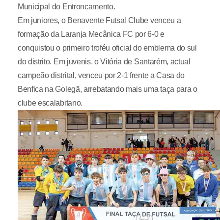
Municipal do Entroncamento.
Em juniores, o Benavente Futsal Clube venceu a
formação da Laranja Mecânica FC por 6-0 e
conquistou o primeiro troféu oficial do emblema do sul
do distrito. Em juvenis, o Vitória de Santarém, actual
campeão distrital, venceu por 2-1 frente a Casa do
Benfica na Golegã, arrebatando mais uma taça para o
clube escalabitano.