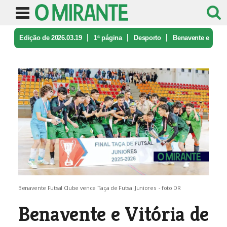
Edição de 2026.03.19
1ª página
Desporto
Benavente e
Vitória de Santarém con ...
Benavente Futsal Clube vence Taça de Futsal Juniores - foto DR
Benavente e Vitória de