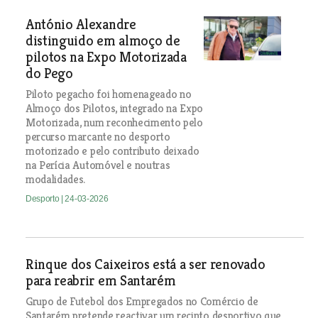
António Alexandre
distinguido em almoço de
pilotos na Expo Motorizada
do Pego
Piloto pegacho foi homenageado no
Almoço dos Pilotos, integrado na Expo
Motorizada, num reconhecimento pelo
percurso marcante no desporto
motorizado e pelo contributo deixado
na Perícia Automóvel e noutras
modalidades.
Desporto
| 24-03-2026
Rinque dos Caixeiros está a ser renovado
para reabrir em Santarém
Grupo de Futebol dos Empregados no Comércio de
Santarém pretende reactivar um recinto desportivo que