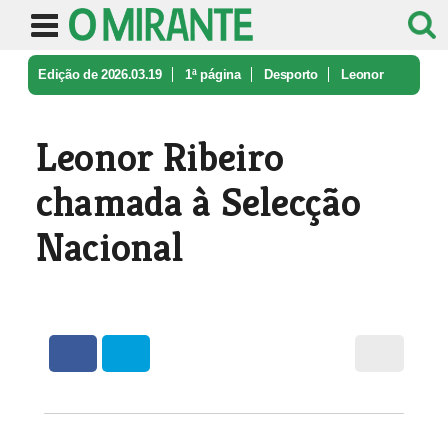
Edição de 2026.03.19
1ª página
Desporto
Leonor
Ribeiro chamada à Selecção N ...
Leonor Ribeiro
chamada à Selecção
Nacional