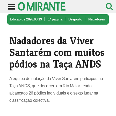
Edição de 2026.03.19
1ª página
Desporto
Nadadores
da Viver Santarém com mui ...
Nadadores da Viver
Santarém com muitos
pódios na Taça ANDS
A equipa de natação da Viver Santarém participou na
Taça ANDS, que decorreu em Rio Maior, tendo
alcançado 26 pódios individuais e o sexto lugar na
classificação colectiva.