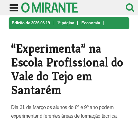
Edição de 2026.03.19
1ª página
Economia
“Experimenta” na Escola Profissiona ...
“Experimenta” na
Escola Profissional do
Vale do Tejo em
Santarém
Dia 31 de Março os alunos do 8º e 9º ano podem
experimentar diferentes áreas de formação técnica.