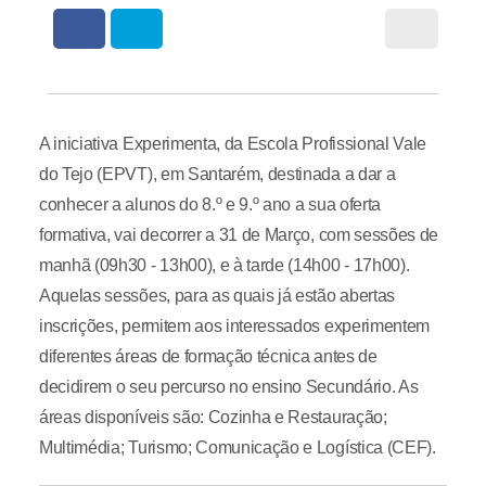
A iniciativa Experimenta, da Escola Profissional Vale
do Tejo (EPVT), em Santarém, destinada a dar a
conhecer a alunos do 8.º e 9.º ano a sua oferta
formativa, vai decorrer a 31 de Março, com sessões de
manhã (09h30 - 13h00), e à tarde (14h00 - 17h00).
Aquelas sessões, para as quais já estão abertas
inscrições, permitem aos interessados experimentem
diferentes áreas de formação técnica antes de
decidirem o seu percurso no ensino Secundário. As
áreas disponíveis são: Cozinha e Restauração;
Multimédia; Turismo; Comunicação e Logística (CEF).