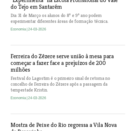
“Experimenta” na Escola Profissional do Vale
do Tejo em Santarém
Dia 31 de Março os alunos do 8º e 9º ano podem
experimentar diferentes áreas de formação técnica.
Economia
| 24-03-2026
Ferreira do Zêzere serve união à mesa para
começar a fazer face a prejuízos de 200
milhões
Festival do Lagostim é o primeiro sinal de retoma no
concelho de Ferreira do Zêzere após a passagem da
tempestade Kristin.
Economia
| 24-03-2026
Mostra de Peixe do Rio regressa a Vila Nova