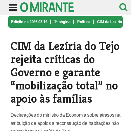
Edição de 2026.03.19
1ª página
Política
CIM da Lezíria
do Tejo rejeita crít ...
CIM da Lezíria do Tejo
rejeita críticas do
Governo e garante
“mobilização total” no
apoio às famílias
Declarações do ministro da Economia sobre atrasos na
atribuição de apoios à reconstrução de habitações não