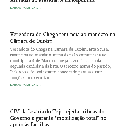
Armadas ao Presidente da República
Política
| 24-03-2026
Vereadora do Chega renuncia ao mandato na
Câmara de Ourém
Vereadora do Chega na Câmara de Ourém, Rita Sousa,
renunciou ao mandato, numa decisão comunicada ao
município a 4 de Março e que já levou à recusa da
segunda candidata da lista. O terceiro nome do partido,
Luís Alves, foi entretanto convocado para assumir
funções no executivo.
Política
| 24-03-2026
CIM da Lezíria do Tejo rejeita críticas do
Governo e garante “mobilização total” no
apoio às famílias