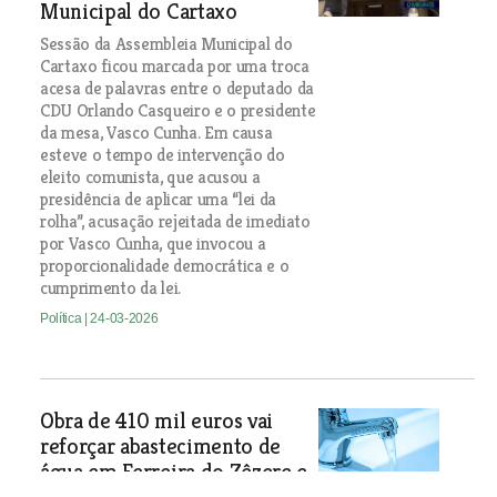
Municipal do Cartaxo
Sessão da Assembleia Municipal do
Cartaxo ficou marcada por uma troca
acesa de palavras entre o deputado da
CDU Orlando Casqueiro e o presidente
da mesa, Vasco Cunha. Em causa
esteve o tempo de intervenção do
eleito comunista, que acusou a
presidência de aplicar uma “lei da
rolha”, acusação rejeitada de imediato
por Vasco Cunha, que invocou a
proporcionalidade democrática e o
cumprimento da lei.
Política
| 24-03-2026
Obra de 410 mil euros vai
reforçar abastecimento de
água em Ferreira do Zêzere e