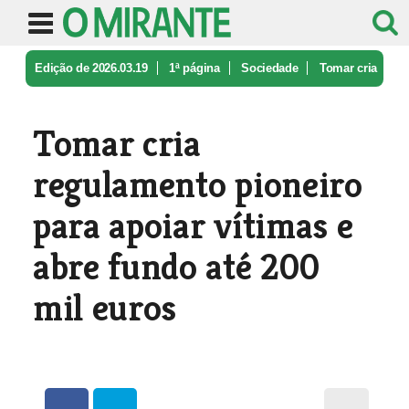
Edição de 2026.03.19
1ª página
Sociedade
Tomar cria
regulamento pioneiro par ...
Tomar cria
regulamento pioneiro
para apoiar vítimas e
abre fundo até 200
mil euros