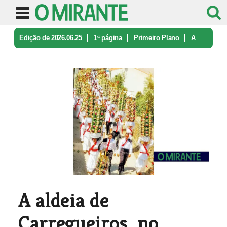
Edição de 2026.06.25
1ª página
Primeiro Plano
A
aldeia de Carregueiros, no concel ...
A aldeia de
Carregueiros, no