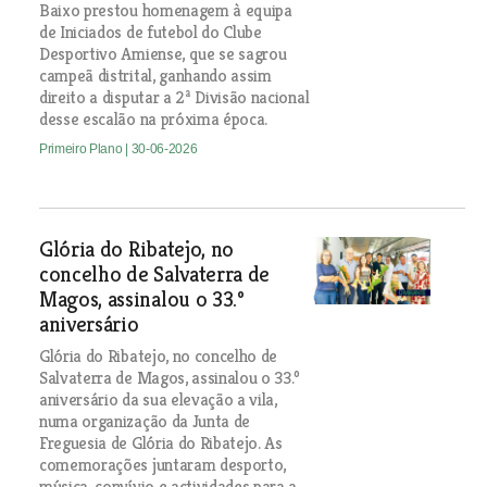
Baixo prestou homenagem à equipa
de Iniciados de futebol do Clube
Desportivo Amiense, que se sagrou
campeã distrital, ganhando assim
direito a disputar a 2ª Divisão nacional
desse escalão na próxima época.
Primeiro Plano
| 30-06-2026
Glória do Ribatejo, no
concelho de Salvaterra de
Magos, assinalou o 33.º
aniversário
Glória do Ribatejo, no concelho de
Salvaterra de Magos, assinalou o 33.º
aniversário da sua elevação a vila,
numa organização da Junta de
Freguesia de Glória do Ribatejo. As
comemorações juntaram desporto,
música, convívio e actividades para a