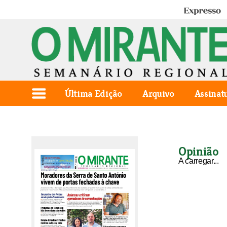
Expresso
Última Edição
Arquivo
Assinat
Opinião
A carregar...