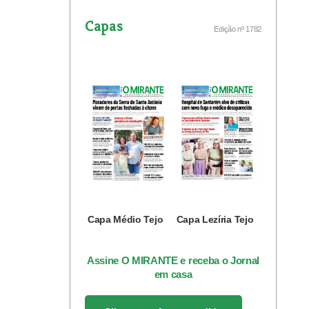
Capas
Edição nº 1782
Capa Médio Tejo
Capa Lezíria Tejo
Assine O MIRANTE e receba o Jornal
em casa