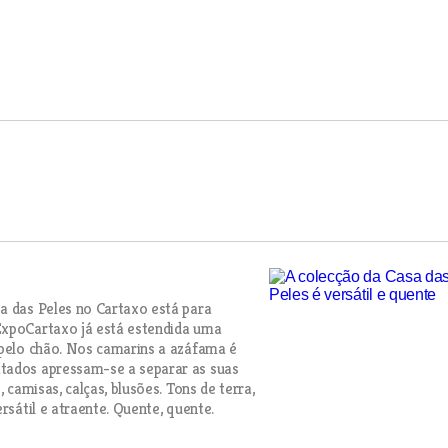
a das Peles no Cartaxo está para
ExpoCartaxo já está estendida uma
 pelo chão. Nos camarins a azáfama é
atados apressam-se a separar as suas
 camisas, calças, blusões. Tons de terra,
rsátil e atraente. Quente, quente.