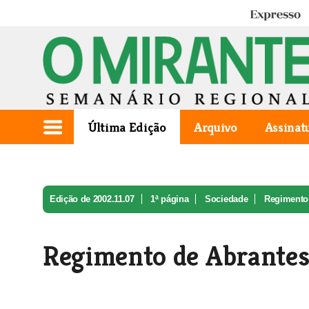
Expresso
Última Edição
Arquivo
Assinat
Edição de 2002.11.07
1ª página
Sociedade
Regimento 
Regimento de Abrantes