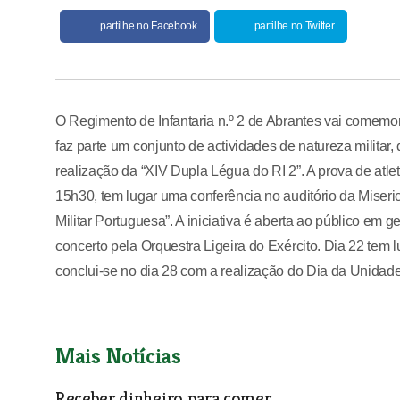
partilhe no Facebook
partilhe no Twitter
O Regimento de Infantaria n.º 2 de Abrantes vai comemo
faz parte um conjunto de actividades de natureza militar, 
realização da “XIV Dupla Légua do RI 2”. A prova de atl
15h30, tem lugar uma conferência no auditório da Miseric
Militar Portuguesa”. A iniciativa é aberta ao público em 
concerto pela Orquestra Ligeira do Exército. Dia 22 tem 
conclui-se no dia 28 com a realização do Dia da Unidade
Mais Notícias
Receber dinheiro para comer