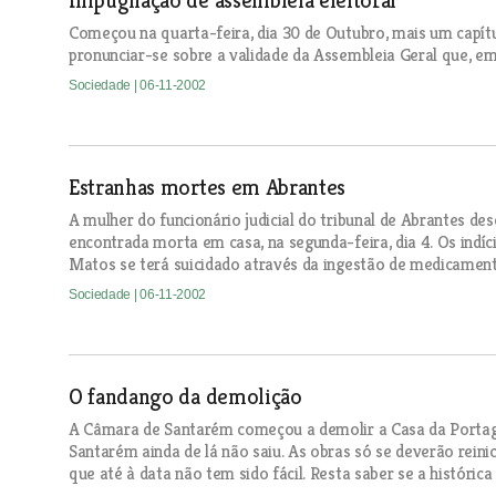
Impugnação de assembleia eleitoral
Começou na quarta-feira, dia 30 de Outubro, mais um capít
pronunciar-se sobre a validade da Assembleia Geral que, em 
Sociedade
| 06-11-2002
Estranhas mortes em Abrantes
A mulher do funcionário judicial do tribunal de Abrantes des
encontrada morta em casa, na segunda-feira, dia 4. Os indício
Matos se terá suicidado através da ingestão de medicament
Sociedade
| 06-11-2002
O fandango da demolição
A Câmara de Santarém começou a demolir a Casa da Portage
Santarém ainda de lá não saiu. As obras só se deverão reinic
que até à data não tem sido fácil. Resta saber se a históric