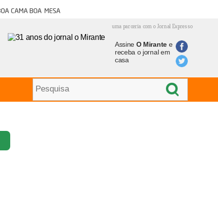
oa cama boa mesa
uma parceria com o Jornal Expresso
Assine
O Mirante
e
receba o jornal em
casa