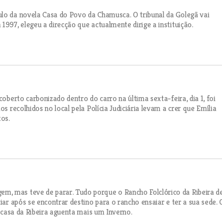
ulo da novela Casa do Povo da Chamusca. O tribunal da Golegã vai
1997, elegeu a direcção que actualmente dirige a instituição.
coberto carbonizado dentro do carro na última sexta-feira, dia 1, foi
s recolhidos no local pela Polícia Judiciária levam a crer que Emília
os.
m, mas teve de parar. Tudo porque o Rancho Folclórico da Ribeira d
iar após se encontrar destino para o rancho ensaiar e ter a sua sede. 
a casa da Ribeira aguenta mais um Inverno.