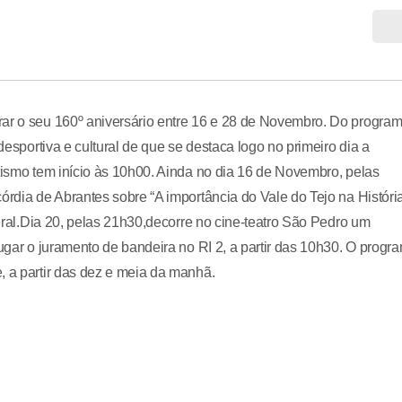
rar o seu 160º aniversário entre 16 e 28 de Novembro. Do progra
desportiva e cultural de que se destaca logo no primeiro dia a
etismo tem início às 10h00. Ainda no dia 16 de Novembro, pelas
órdia de Abrantes sobre “A importância do Vale do Tejo na Históri
geral.Dia 20, pelas 21h30,decorre no cine-teatro São Pedro um
lugar o juramento de bandeira no RI 2, a partir das 10h30. O progr
, a partir das dez e meia da manhã.