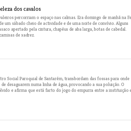
beleza dos cavalos
valeiros percorriam o espaço nas calmas. Era domingo de manhã na Fe
de um sábado cheio de actividade e de uma noite de convívio. Alguns
saco apertado pela cintura, chapéus de aba larga, botas de cabedal.
camisas de xadrez.
ntro Social Paroquial de Santarém, transbordam das fossas para onde
s de desaguarem numa linha de água, provocando a sua poluição. O
vido e afirma que está farto do jogo do empurra entre a instituição 