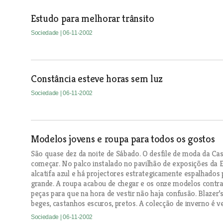
Estudo para melhorar trânsito
Sociedade
| 06-11-2002
Constância esteve horas sem luz
Sociedade
| 06-11-2002
Modelos jovens e roupa para todos os gostos
São quase dez da noite de Sábado. O desfile de moda da Cas
começar. No palco instalado no pavilhão de exposições da 
alcatifa azul e há projectores estrategicamente espalhados
grande. A roupa acabou de chegar e os onze modelos contr
peças para que na hora de vestir não haja confusão. Blazer’s,
beges, castanhos escuros, pretos. A colecção de inverno é ve
Sociedade
| 06-11-2002