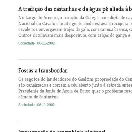
A tradição das castanhas e da água pé aliada à 
No Largo do Arneiro, o coração da Golegã, uma dúzia de ca
Nacional do Cavalo e muita gente ainda estava a recuperar 
cavaleiros envergavam trajes de gala, com camisa branca, ca
Outros circulavam mais desportivos com calças de ganga e 
Sociedade
| 06-11-2002
Fossas a transbordar
Os esgotos do lar de idosos do Gualdim, propriedade do Ce
são canalizados e correm a céu aberto junto à estrada ante
Presidente da Junta de Azoia de Baixo quer o problema resol
câmara de Santarém.
Sociedade
| 06-11-2002