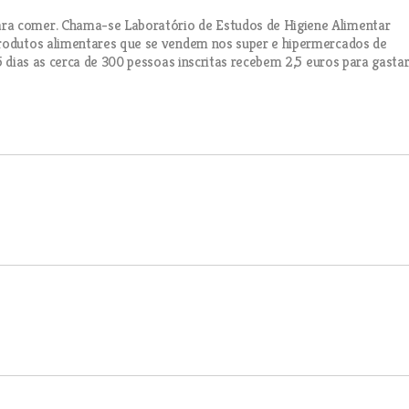
ra comer. Chama-se Laboratório de Estudos de Higiene Alimentar
produtos alimentares que se vendem nos super e hipermercados de
5 dias as cerca de 300 pessoas inscritas recebem 2,5 euros para gasta