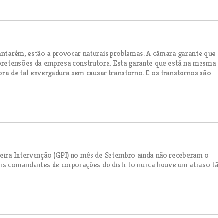
antarém, estão a provocar naturais problemas. A câmara garante que
pretensões da empresa construtora. Esta garante que está na mesma
bra de tal envergadura sem causar transtorno. E os transtornos são
eira Intervenção (GPI) no mês de Setembro ainda não receberam o
uns comandantes de corporações do distrito nunca houve um atraso t