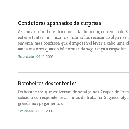
Condutores apanhados de surpresa
As construção do centro comercial Imocom, no centro de S
estar a tentar minimizar os incómodos recusando algumas 
sintonia, mas confessa que é impossível levar a cabo uma o
ainda maiores quando há normas de segurança a respeitar.
Sociedade
| 06-11-2002
Bombeiros descontentes
Os bombeiros que estiveram de serviço nos Grupos de Prim
subsídio correspondente às horas de trabalho. Segundo alg
grande nos pagamentos.
Sociedade
| 06-11-2002