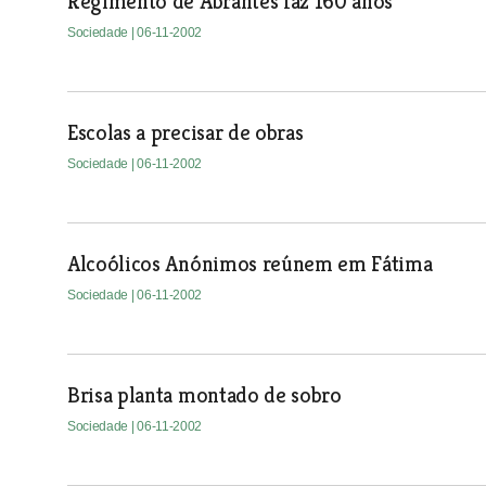
Regimento de Abrantes faz 160 anos
Sociedade
| 06-11-2002
Escolas a precisar de obras
Sociedade
| 06-11-2002
Alcoólicos Anónimos reúnem em Fátima
Sociedade
| 06-11-2002
Brisa planta montado de sobro
Sociedade
| 06-11-2002