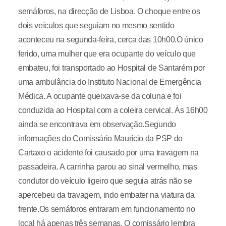
semáforos, na direcção de Lisboa. O choque entre os
dois veículos que seguiam no mesmo sentido
aconteceu na segunda-feira, cerca das 10h00.O único
ferido, uma mulher que era ocupante do veículo que
embateu, foi transportado ao Hospital de Santarém por
uma ambulância do Instituto Nacional de Emergência
Médica. A ocupante queixava-se da coluna e foi
conduzida ao Hospital com a coleira cervical. Às 16h00
ainda se encontrava em observação.Segundo
informações do Comissário Maurício da PSP do
Cartaxo o acidente foi causado por uma travagem na
passadeira. A carrinha parou ao sinal vermelho, mas
condutor do veículo ligeiro que seguia atrás não se
apercebeu da travagem, indo embater na viatura da
frente.Os semáforos entraram em funcionamento no
local há apenas três semanas. O comissário lembra