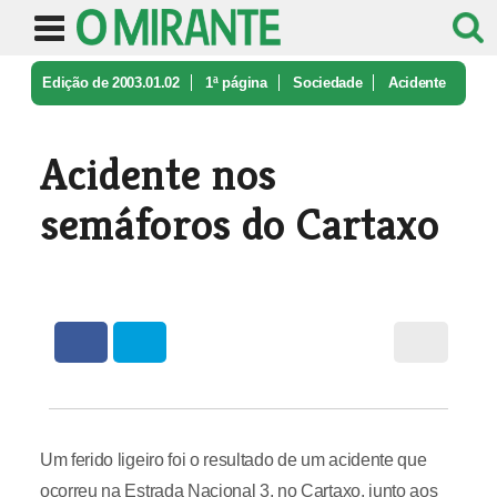
Edição de 2003.01.02
1ª página
Sociedade
Acidente
nos semáforos do Cartaxo
Acidente nos
semáforos do Cartaxo
Um ferido ligeiro foi o resultado de um acidente que
ocorreu na Estrada Nacional 3, no Cartaxo, junto aos