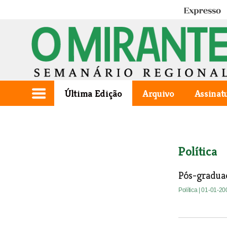
Expresso
Última Edição
Arquivo
Assinat
Política
Pós-gradua
Política
| 01-01-20