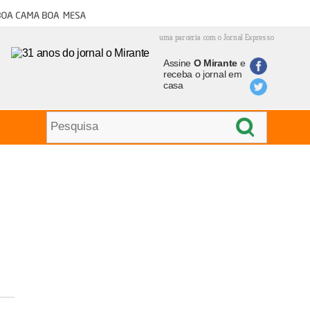
oa cama boa mesa
uma parceria com o Jornal Expresso
Assine
O Mirante
e
receba o jornal em
casa