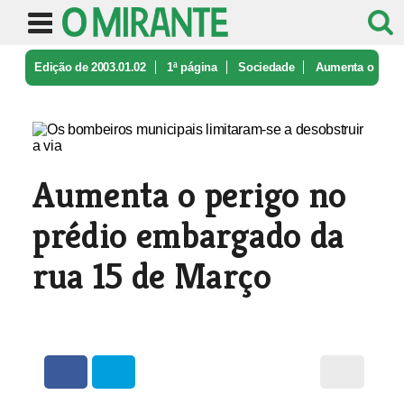
Edição de 2003.01.02
1ª página
Sociedade
Aumenta o
perigo no prédio embargad ...
Aumenta o perigo no
prédio embargado da
rua 15 de Março