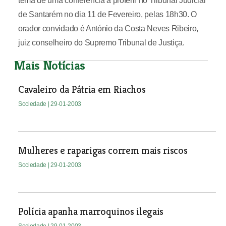
tema de uma conferência a proferir no Tribunal Judicial
de Santarém no dia 11 de Fevereiro, pelas 18h30. O
orador convidado é António da Costa Neves Ribeiro,
juiz conselheiro do Supremo Tribunal de Justiça.
Mais Notícias
Cavaleiro da Pátria em Riachos
Sociedade
| 29-01-2003
Mulheres e raparigas correm mais riscos
Sociedade
| 29-01-2003
Polícia apanha marroquinos ilegais