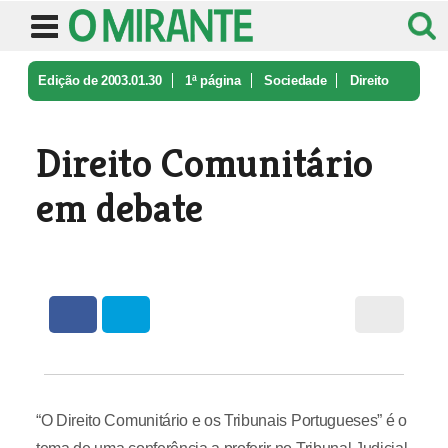
Edição de 2003.01.30
1ª página
Sociedade
Direito
Comunitário em debate
Direito Comunitário
em debate
“O Direito Comunitário e os Tribunais Portugueses” é o