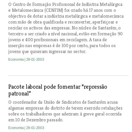
O Centro de Formação Profissional de Indústria Metalúrgica
e Metalomecânica (CENFIM) foi criado há 17 anos com o
objectivo de dotar a indústria metalúrgica e metalomecânica
com mão de obra qualificada e reconverter, aperfeiçoar e
reciclar os activos das empresas. No núcleo de Santarém, o
terceiro a ser criado a nível nacional, estão em formação 90
jovens e 400 profissionais em reciclagem. A taxa de
inserção nas empresas é de 100 por cento, para todos os
jovens que quiseram ingressar no sector.
Economia
| 29-01-2003
Pacote laboral pode fomentar “repressão
patronal”
O coordenador da União de Sindicatos de Santarém acusa
algumas empresas do distrito de terem exercido retaliações
sobre os trabalhadores que aderiram à greve geral ocorrida
em 10 de Dezembro passado.
Economia
| 29-01-2003