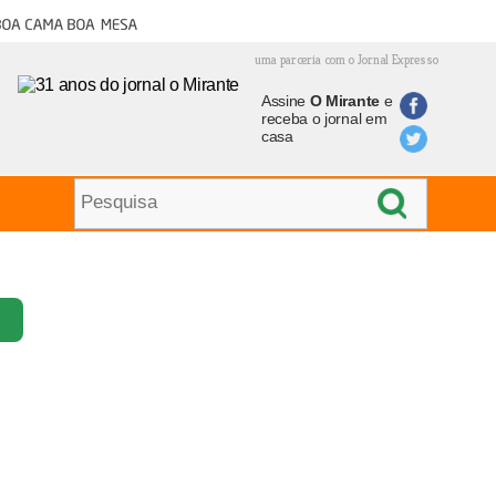
oa cama boa mesa
uma parceria com o Jornal Expresso
Assine
O Mirante
e
receba o jornal em
casa