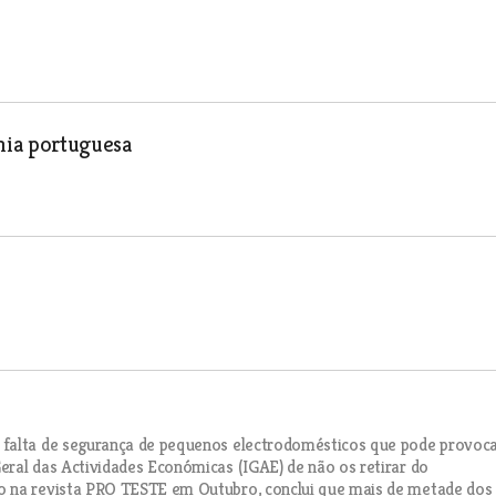
mia portuguesa
 falta de segurança de pequenos electrodomésticos que pode provoc
eral das Actividades Económicas (IGAE) de não os retirar do
o na revista PRO TESTE em Outubro, conclui que mais de metade dos