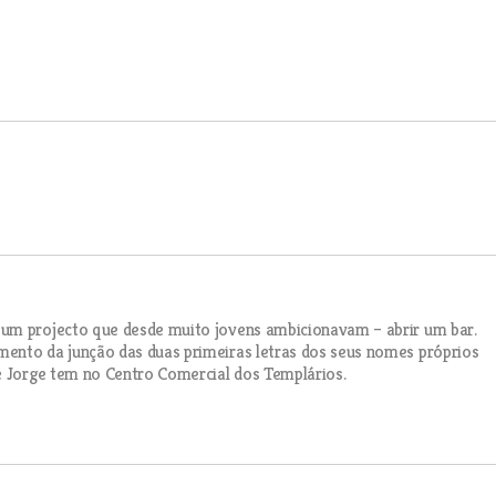
 um projecto que desde muito jovens ambicionavam – abrir um bar.
ento da junção das duas primeiras letras dos seus nomes próprios
e Jorge tem no Centro Comercial dos Templários.