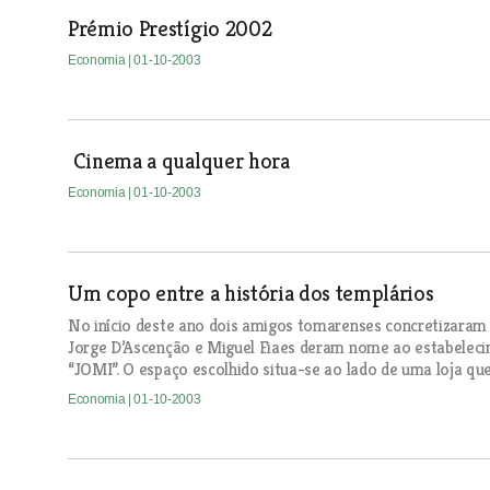
Prémio Prestígio 2002
Economia
| 01-10-2003
Cinema a qualquer hora
Economia
| 01-10-2003
Um copo entre a história dos templários
No início deste ano dois amigos tomarenses concretizaram
Jorge D’Ascenção e Miguel Fiaes deram nome ao estabelecim
“JOMI”. O espaço escolhido situa-se ao lado de uma loja qu
Economia
| 01-10-2003