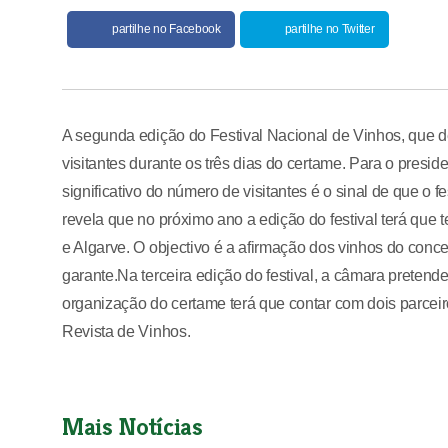
partilhe no Facebook
partilhe no Twitter
A segunda edição do Festival Nacional de Vinhos, que d
visitantes durante os três dias do certame. Para o pres
significativo do número de visitantes é o sinal de que o 
revela que no próximo ano a edição do festival terá que
e Algarve. O objectivo é a afirmação dos vinhos do concel
garante.Na terceira edição do festival, a câmara preten
organização do certame terá que contar com dois parceir
Revista de Vinhos.
Mais Notícias