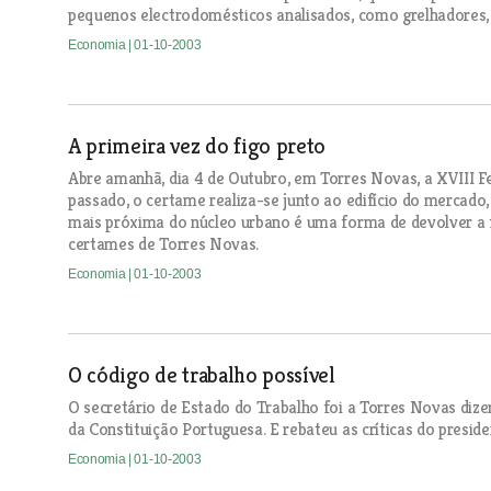
pequenos electrodomésticos analisados, como grelhadores, 
Economia
| 01-10-2003
A primeira vez do figo preto
Abre amanhã, dia 4 de Outubro, em Torres Novas, a XVIII Fe
passado, o certame realiza-se junto ao edifício do mercado, 
mais próxima do núcleo urbano é uma forma de devolver a fe
certames de Torres Novas.
Economia
| 01-10-2003
O código de trabalho possível
O secretário de Estado do Trabalho foi a Torres Novas dize
da Constituição Portuguesa. E rebateu as críticas do presid
Economia
| 01-10-2003