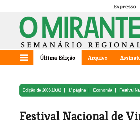
Expresso
Última Edição
Arquivo
Assinat
Edição de 2003.10.02
1ª página
Economia
Festival Na
Festival Nacional de V