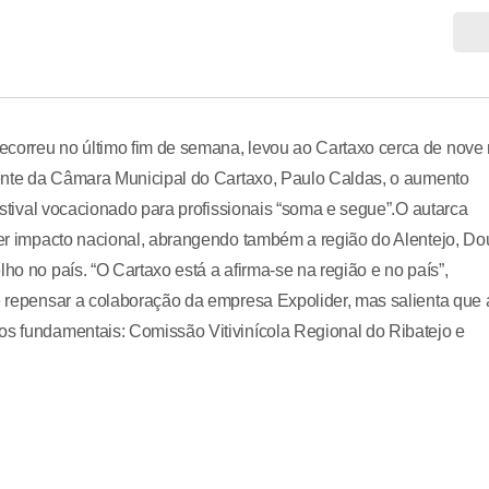
ecorreu no último fim de semana, levou ao Cartaxo cerca de nove 
idente da Câmara Municipal do Cartaxo, Paulo Caldas, o aumento
festival vocacionado para profissionais “soma e segue”.O autarca
 ter impacto nacional, abrangendo também a região do Alentejo, Do
ho no país. “O Cartaxo está a afirma-se na região e no país”,
de repensar a colaboração da empresa Expolider, mas salienta que 
os fundamentais: Comissão Vitivinícola Regional do Ribatejo e