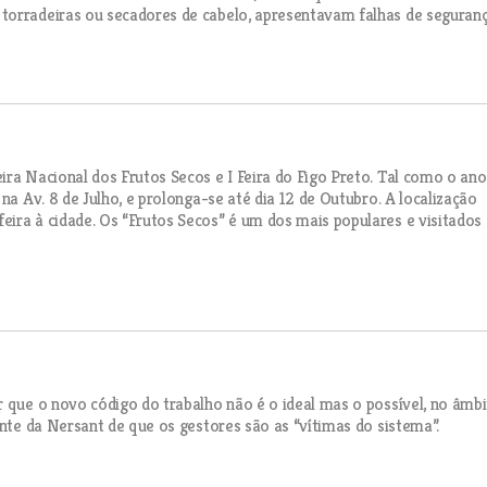
torradeiras ou secadores de cabelo, apresentavam falhas de seguranç
ira Nacional dos Frutos Secos e I Feira do Figo Preto. Tal como o ano
na Av. 8 de Julho, e prolonga-se até dia 12 de Outubro. A localização
ira à cidade. Os “Frutos Secos” é um dos mais populares e visitados
r que o novo código do trabalho não é o ideal mas o possível, no âmb
ente da Nersant de que os gestores são as “vítimas do sistema”.