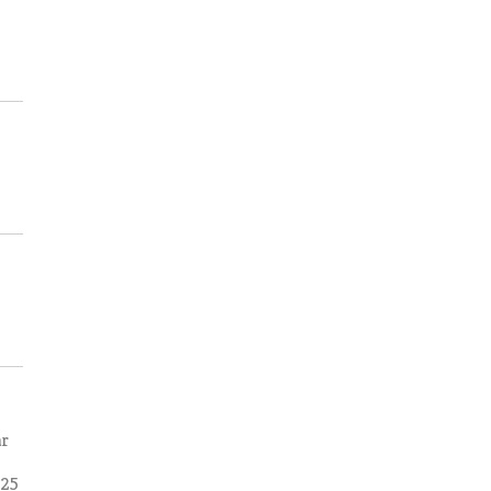
ar
 25