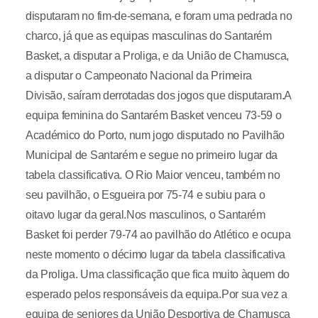
disputaram no fim-de-semana, e foram uma pedrada no
charco, já que as equipas masculinas do Santarém
Basket, a disputar a Proliga, e da União de Chamusca,
a disputar o Campeonato Nacional da Primeira
Divisão, saíram derrotadas dos jogos que disputaram.A
equipa feminina do Santarém Basket venceu 73-59 o
Académico do Porto, num jogo disputado no Pavilhão
Municipal de Santarém e segue no primeiro lugar da
tabela classificativa. O Rio Maior venceu, também no
seu pavilhão, o Esgueira por 75-74 e subiu para o
oitavo lugar da geral.Nos masculinos, o Santarém
Basket foi perder 79-74 ao pavilhão do Atlético e ocupa
neste momento o décimo lugar da tabela classificativa
da Proliga. Uma classificação que fica muito àquem do
esperado pelos responsáveis da equipa.Por sua vez a
equipa de seniores da União Desportiva de Chamusca