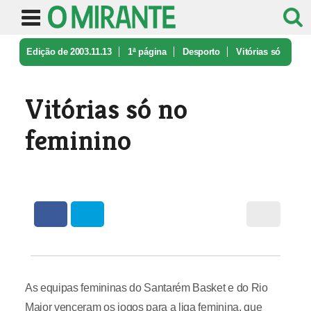
Edição de 2003.11.13
1ª página
Desporto
Vitórias só
no feminino
Vitórias só no
feminino
As equipas femininas do Santarém Basket e do Rio
Maior venceram os jogos para a liga feminina, que