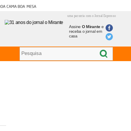
oa cama boa mesa
uma parceria com o Jornal Expresso
Assine
O Mirante
e
receba o jornal em
casa