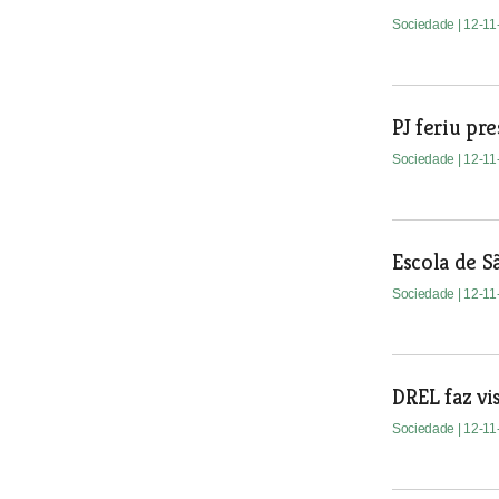
Sociedade
| 12-1
PJ feriu pr
Sociedade
| 12-1
Escola de S
Sociedade
| 12-1
DREL faz vi
Sociedade
| 12-1