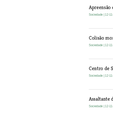
Apreensão d
Sociedade
| 12-1
Colisão mor
Sociedade
| 12-1
Centro de 
Sociedade
| 12-1
Assaltante 
Sociedade
| 12-1