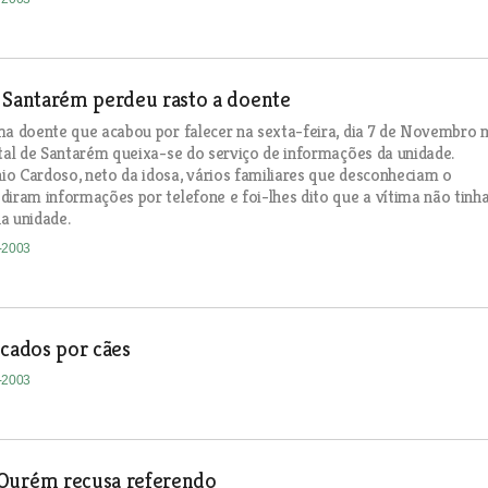
 Santarém perdeu rasto a doente
ma doente que acabou por falecer na sexta-feira, dia 7 de Novembro 
ital de Santarém queixa-se do serviço de informações da unidade.
o Cardoso, neto da idosa, vários familiares que desconheciam o
diram informações por telefone e foi-lhes dito que a vítima não tinh
a unidade.
1-2003
acados por cães
1-2003
Ourém recusa referendo