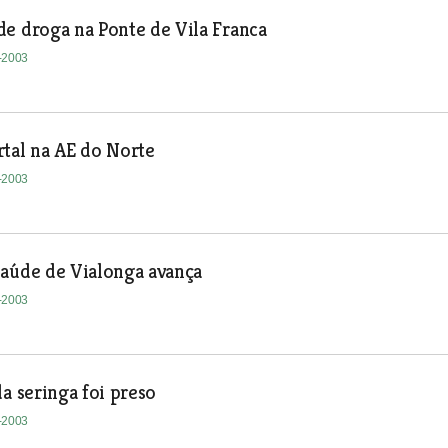
e droga na Ponte de Vila Franca
1-2003
tal na AE do Norte
1-2003
Saúde de Vialonga avança
1-2003
da seringa foi preso
1-2003