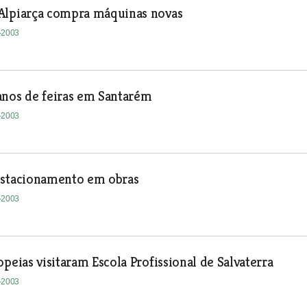
Alpiarça compra máquinas novas
1-2003
anos de feiras em Santarém
1-2003
estacionamento em obras
1-2003
opeias visitaram Escola Profissional de Salvaterra
1-2003