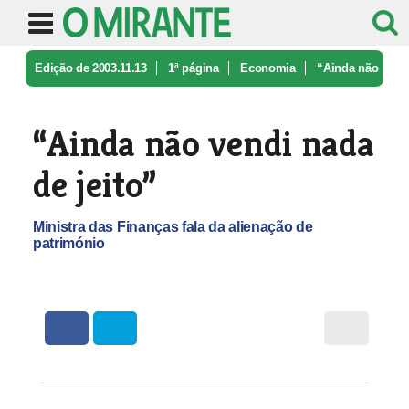
Edição de 2003.11.13
1ª página
Economia
“Ainda não
vendi nada de jeito”
“Ainda não vendi nada
de jeito”
Ministra das Finanças fala da alienação de
património