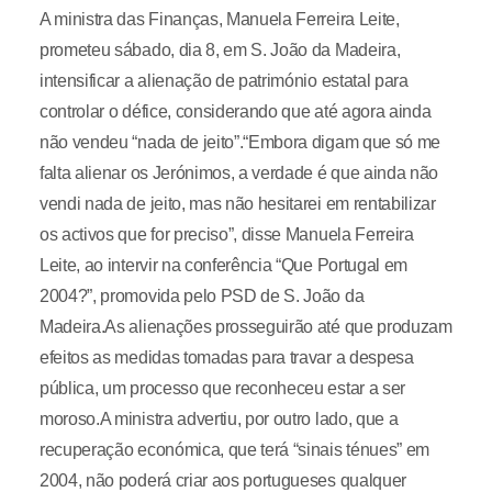
A ministra das Finanças, Manuela Ferreira Leite,
prometeu sábado, dia 8, em S. João da Madeira,
intensificar a alienação de património estatal para
controlar o défice, considerando que até agora ainda
não vendeu “nada de jeito”.“Embora digam que só me
falta alienar os Jerónimos, a verdade é que ainda não
vendi nada de jeito, mas não hesitarei em rentabilizar
os activos que for preciso”, disse Manuela Ferreira
Leite, ao intervir na conferência “Que Portugal em
2004?”, promovida pelo PSD de S. João da
Madeira.As alienações prosseguirão até que produzam
efeitos as medidas tomadas para travar a despesa
pública, um processo que reconheceu estar a ser
moroso.A ministra advertiu, por outro lado, que a
recuperação económica, que terá “sinais ténues” em
2004, não poderá criar aos portugueses qualquer