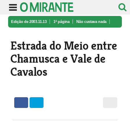
Edição de 2003.11.13
1ª página
Não custava nada
Estrada do Meio entre Chamusca e Va ...
Estrada do Meio entre
Chamusca e Vale de
Cavalos