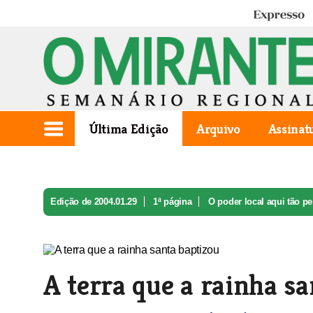
Expresso
Última Edição
Arquivo
Assinat
Edição de 2004.01.29
1ª página
O poder local aqui tão pe
A terra que a rainha sa