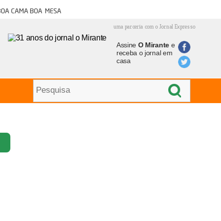
oa cama boa mesa
uma parceria com o Jornal Expresso
Assine
O Mirante
e
receba o jornal em
casa