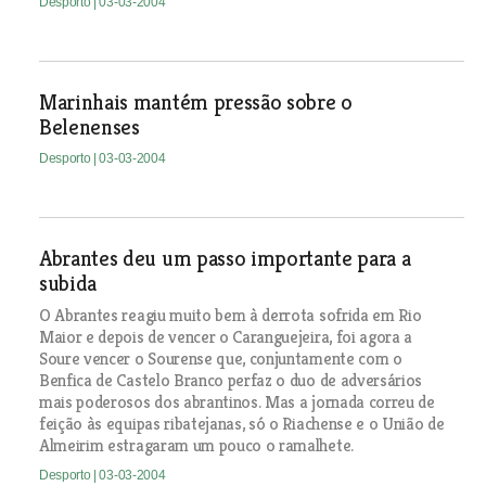
Desporto
| 03-03-2004
Marinhais mantém pressão sobre o
Belenenses
Desporto
| 03-03-2004
Abrantes deu um passo importante para a
subida
O Abrantes reagiu muito bem à derrota sofrida em Rio
Maior e depois de vencer o Caranguejeira, foi agora a
Soure vencer o Sourense que, conjuntamente com o
Benfica de Castelo Branco perfaz o duo de adversários
mais poderosos dos abrantinos. Mas a jornada correu de
feição às equipas ribatejanas, só o Riachense e o União de
Almeirim estragaram um pouco o ramalhete.
Desporto
| 03-03-2004