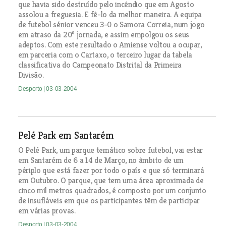
que havia sido destruído pelo incêndio que em Agosto
assolou a freguesia. E fê-lo da melhor maneira. A equipa
de futebol sénior venceu 3-0 o Samora Correia, num jogo
em atraso da 20º jornada, e assim empolgou os seus
adeptos. Com este resultado o Amiense voltou a ocupar,
em parceria com o Cartaxo, o terceiro lugar da tabela
classificativa do Campeonato Distrital da Primeira
Divisão.
Desporto
| 03-03-2004
Pelé Park em Santarém
O Pelé Park, um parque temático sobre futebol, vai estar
em Santarém de 6 a 14 de Março, no âmbito de um
périplo que está fazer por todo o país e que só terminará
em Outubro. O parque, que tem uma área aproximada de
cinco mil metros quadrados, é composto por um conjunto
de insufláveis em que os participantes têm de participar
em várias provas.
Desporto
| 03-03-2004