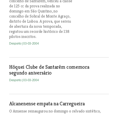
concelho de Santarém, venceu a classe
de 125 cc da prova realizada no
domingo em São Quintino, no
concelho de Sobral de Monte Agraço,
distrito de Lisboa. A prova, que serviu
de abertura da nova temporada,
registou um recorde histórico de 138
pilotos inscritos.
Desporto
| 03-03-2004
Hóquei Clube de Santarém comemora
segundo aniversário
Desporto
| 03-03-2004
Alcanenense empata na Carregueira
O Amiense reinaugurou no domingo o relvado sintético,