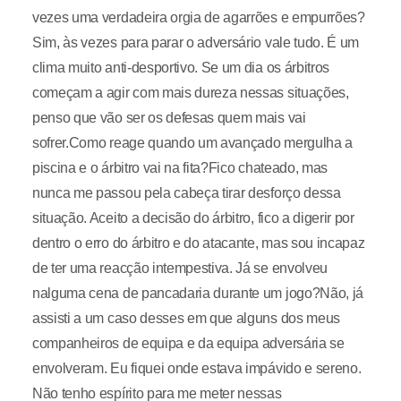
vezes uma verdadeira orgia de agarrões e empurrões?
Sim, às vezes para parar o adversário vale tudo. É um
clima muito anti-desportivo. Se um dia os árbitros
começam a agir com mais dureza nessas situações,
penso que vão ser os defesas quem mais vai
sofrer.Como reage quando um avançado mergulha a
piscina e o árbitro vai na fita?Fico chateado, mas
nunca me passou pela cabeça tirar desforço dessa
situação. Aceito a decisão do árbitro, fico a digerir por
dentro o erro do árbitro e do atacante, mas sou incapaz
de ter uma reacção intempestiva. Já se envolveu
nalguma cena de pancadaria durante um jogo?Não, já
assisti a um caso desses em que alguns dos meus
companheiros de equipa e da equipa adversária se
envolveram. Eu fiquei onde estava impávido e sereno.
Não tenho espírito para me meter nessas