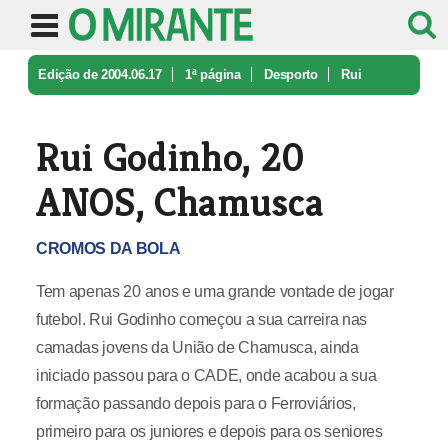
Edição de 2004.06.17
1ª página
Desporto
Rui
Godinho, 20 ANOS, Chamusca
Rui Godinho, 20
ANOS, Chamusca
CROMOS DA BOLA
Tem apenas 20 anos e uma grande vontade de jogar
futebol. Rui Godinho começou a sua carreira nas
camadas jovens da União de Chamusca, ainda
iniciado passou para o CADE, onde acabou a sua
formação passando depois para o Ferroviários,
primeiro para os juniores e depois para os seniores