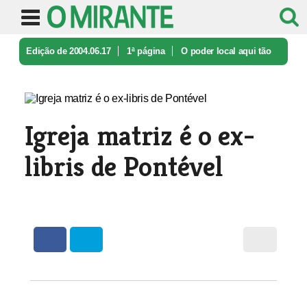
Edição de 2004.06.17
1ª página
O poder local aqui tão
perto
Igreja matriz é o ex-libris de Pont ...
Igreja matriz é o ex-
libris de Pontével