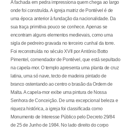
A fachada em pedra impressiona quem chega ao largo
onde foi construída. A igreja matriz de Pontével é de
uma época anterior à fundação da nacionalidade. Da
sua traça primitiva pouco se conhece. Apenas se
encontram alguns elementos medievais, como uma
sigla de pedreiro gravada no terceiro cunhal da torre.
Foi reconstruída no século XVII por António Botto
Pimentel, comendador de Pontével, que está sepultado
na capela-mor. O templo apresenta uma planta de cruz
latina, uma só nave, tecto de madeira pintado de
branco ostentando ao centro o brasão da Ordem de
Malta. A capela-mor exibe uma pintura de Nossa
Senhora de Conceição. De uma excepcional beleza e
riqueza histórica, a igreja foi classificada como
Monumento de Interesse Público pelo Decreto 29/84
de 25 de Junho de 1984. No lado direito do corpo