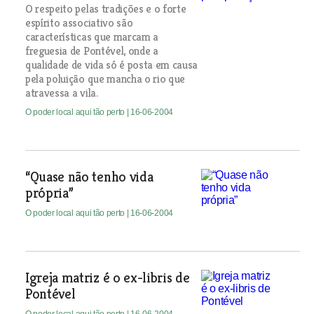
O respeito pelas tradições e o forte
espírito associativo são
características que marcam a
freguesia de Pontével, onde a
qualidade de vida só é posta em causa
pela poluição que mancha o rio que
atravessa a vila.
O poder local aqui tão perto
| 16-06-2004
“Quase não tenho vida
própria”
O poder local aqui tão perto
| 16-06-2004
Igreja matriz é o ex-libris de
Pontével