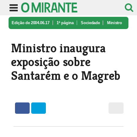
Edição de 2004.06.17
1ª página
Sociedade
Ministro
inaugura exposição sobre S ...
Ministro inaugura
exposição sobre
Santarém e o Magreb