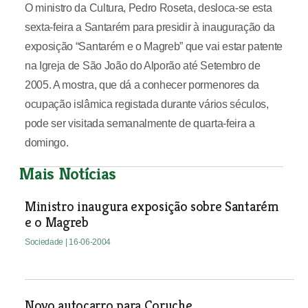
O ministro da Cultura, Pedro Roseta, desloca-se esta
sexta-feira a Santarém para presidir à inauguração da
exposição “Santarém e o Magreb” que vai estar patente
na Igreja de São João do Alporão até Setembro de
2005. A mostra, que dá a conhecer pormenores da
ocupação islâmica registada durante vários séculos,
pode ser visitada semanalmente de quarta-feira a
domingo.
Mais Notícias
Ministro inaugura exposição sobre Santarém
e o Magreb
Sociedade
| 16-06-2004
Novo autocarro para Coruche