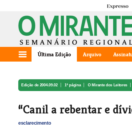
Expresso
Última Edição
Arquivo
Assinat
Edição de 2004.09.02
1ª página
O Mirante dos Leitores
“Canil a rebentar e dív
esclarecimento