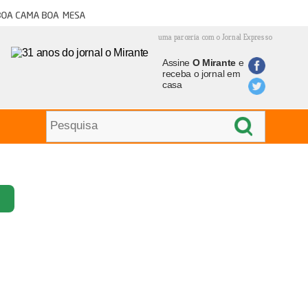
oa cama boa mesa
uma parceria com o Jornal Expresso
Assine
O Mirante
e
receba o jornal em
casa