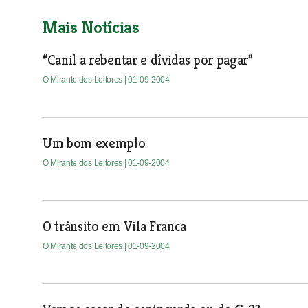
Mais Notícias
“Canil a rebentar e dívidas por pagar”
O Mirante dos Leitores
| 01-09-2004
Um bom exemplo
O Mirante dos Leitores
| 01-09-2004
O trânsito em Vila Franca
O Mirante dos Leitores
| 01-09-2004