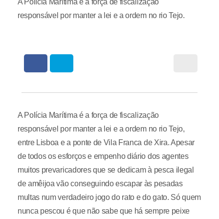
A Polícia Marítima é a força de fiscalização
responsável por manter a lei e a ordem no rio Tejo.
A Polícia Marítima é a força de fiscalização
responsável por manter a lei e a ordem no rio Tejo,
entre Lisboa e a ponte de Vila Franca de Xira. Apesar
de todos os esforços e empenho diário dos agentes
muitos prevaricadores que se dedicam à pesca ilegal
de amêijoa vão conseguindo escapar às pesadas
multas num verdadeiro jogo do rato e do gato. Só quem
nunca pescou é que não sabe que há sempre peixe