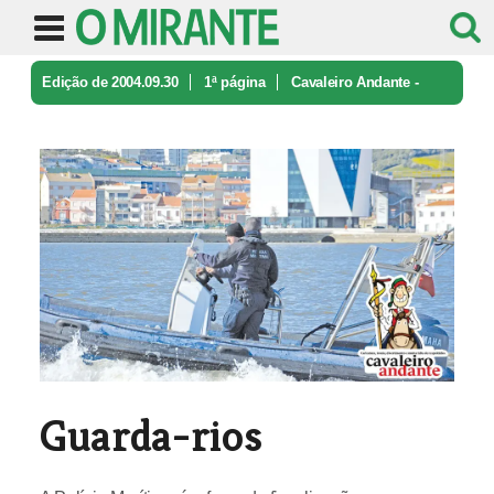
Edição de 2004.09.30
1ª página
Cavaleiro Andante -
caricatura e ironia
Guarda-rios
Guarda-rios