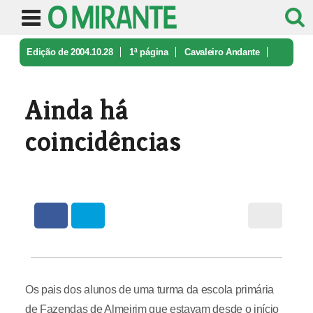
Edição de 2004.10.28
1ª página
Cavaleiro Andante
Ainda há coincidências
Ainda há
coincidências
Os pais dos alunos de uma turma da escola primária
de Fazendas de Almeirim que estavam desde o início