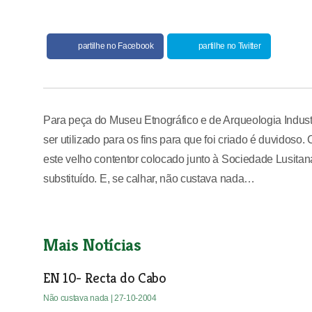
partilhe no Facebook
partilhe no Twitter
Para peça do Museu Etnográfico e de Arqueologia Industr
ser utilizado para os fins para que foi criado é duvidoso
este velho contentor colocado junto à Sociedade Lusita
substituído. E, se calhar, não custava nada…
Mais Notícias
EN 10- Recta do Cabo
Não custava nada
| 27-10-2004