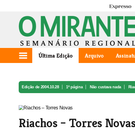
Expresso
Última Edição
Arquivo
Assinat
Edição de 2004.10.28
1ª página
Não custava nada
Ria
Riachos – Torres Nova