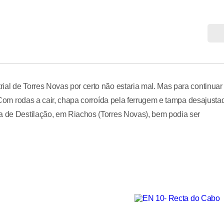
ial de Torres Novas por certo não estaria mal. Mas para continuar
. Com rodas a cair, chapa corroída pela ferrugem e tampa desajusta
na de Destilação, em Riachos (Torres Novas), bem podia ser