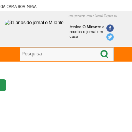
oa cama boa mesa
uma parceria com o Jornal Expresso
Assine
O Mirante
e
receba o jornal em
casa