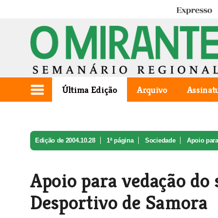
Expresso
Última Edição
Arquivo
Assinat
Edição de 2004.10.28
1ª página
Sociedade
Apoio para
Apoio para vedação do 
Desportivo de Samora