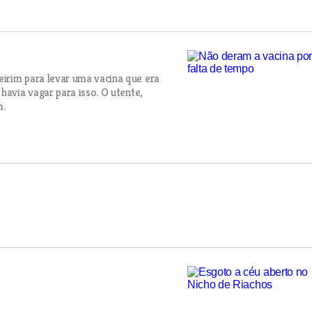
irim para levar uma vacina que era
havia vagar para isso. O utente,
m.