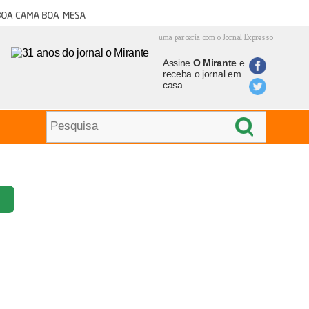
oa cama boa mesa
uma parceria com o Jornal Expresso
Assine
O Mirante
e
receba o jornal em
casa