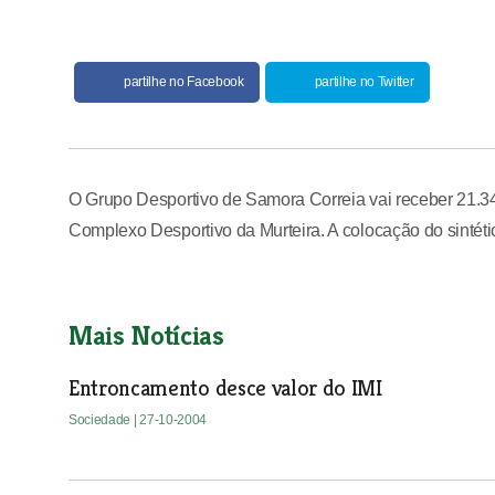
partilhe no Facebook
partilhe no Twitter
O Grupo Desportivo de Samora Correia vai receber 21.34
Complexo Desportivo da Murteira. A colocação do sintétic
Mais Notícias
Entroncamento desce valor do IMI
Sociedade
| 27-10-2004