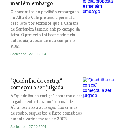
mantém embargo
O construtor do pavilhão embargado
no Alto do Vale pretendia permutar
esse lote por terrenos que a Câmara
de Santarém tem no antigo campo da
feira. O projecto foi licenciado pela
autarquia, apesar de não cumprir o
PDM.
Sociedade
| 27-10-2004
“Quadrilha da cortiça”
começou a ser julgada
A “quadrilha da cortiça” começou a ser
julgada sexta-feira no Tribunal de
Abrantes sob a acusação dos crimes
de roubo, sequestro e furto cometidos
durante vários meses de 2003.
Sociedade
| 27-10-2004