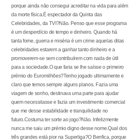
porque ainda não consegui acreditar na vida para além
da morte física.É espectador da Quinta das
Celebridades, da TVI?Não. Penso que esse programa
é um desperdício de tempo e dinheiro. Quando há
tanta fome, guerra e miséria é um crime aquelas ditas
celebridades estarem a ganhar tanto dinheiro e a
promoverem-se sem contribuírem com nada de útil
para a sociedade.O que faria se lhe saísse o primeiro
prémio do Euromilhões?Tenho jogado ultimamente e
claro que temos sempre alguns planos. Fazia uma
viagem de sonho, destinava uma parte para ajudar
quem necessitasse e fazia um investimento comercial
que me desse estabilidade e tranquilidade no
futuro.Costuma ter sorte ao jogo?Não. Infelizmente
nunca me saiu um prémio digno desse nome.Qual dos
três grandes está pior na Superliga?O Benfica, porque