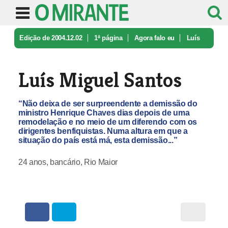
Edição de 2004.12.02
1ª página
Agora falo eu
Luís
Miguel Santos
Luís Miguel Santos
“Não deixa de ser surpreendente a demissão do
ministro Henrique Chaves dias depois de uma
remodelação e no meio de um diferendo com os
dirigentes benfiquistas. Numa altura em que a
situação do país está má, esta demissão...”
24 anos, bancário, Rio Maior