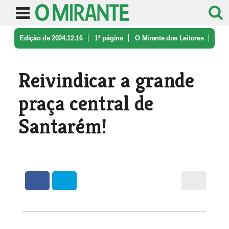
Edição de 2004.12.16
1ª página
O Mirante dos Leitores
Reivindicar a grande praça central ...
Reivindicar a grande
praça central de
Santarém!