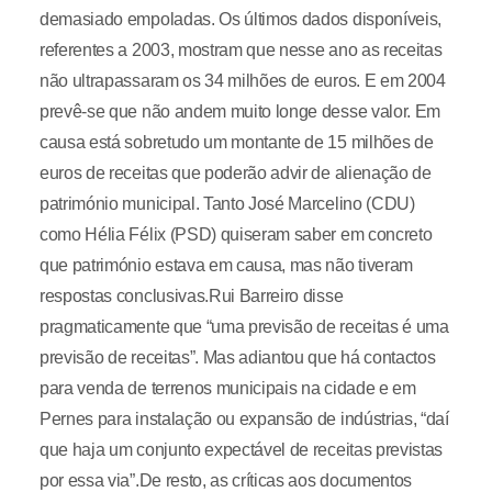
demasiado empoladas. Os últimos dados disponíveis,
referentes a 2003, mostram que nesse ano as receitas
não ultrapassaram os 34 milhões de euros. E em 2004
prevê-se que não andem muito longe desse valor. Em
causa está sobretudo um montante de 15 milhões de
euros de receitas que poderão advir de alienação de
património municipal. Tanto José Marcelino (CDU)
como Hélia Félix (PSD) quiseram saber em concreto
que património estava em causa, mas não tiveram
respostas conclusivas.Rui Barreiro disse
pragmaticamente que “uma previsão de receitas é uma
previsão de receitas”. Mas adiantou que há contactos
para venda de terrenos municipais na cidade e em
Pernes para instalação ou expansão de indústrias, “daí
que haja um conjunto expectável de receitas previstas
por essa via”.De resto, as críticas aos documentos