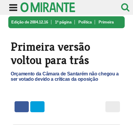
Edição de 2004.12.16
1ª página
Política
Primeira
versão voltou para trás
Primeira versão
voltou para trás
Orçamento da Câmara de Santarém não chegou a
ser votado devido a críticas da oposição