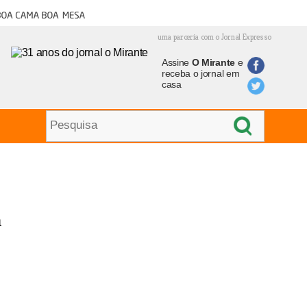
oa cama boa mesa
uma parceria com o Jornal Expresso
Assine
O Mirante
e
receba o jornal em
casa
m