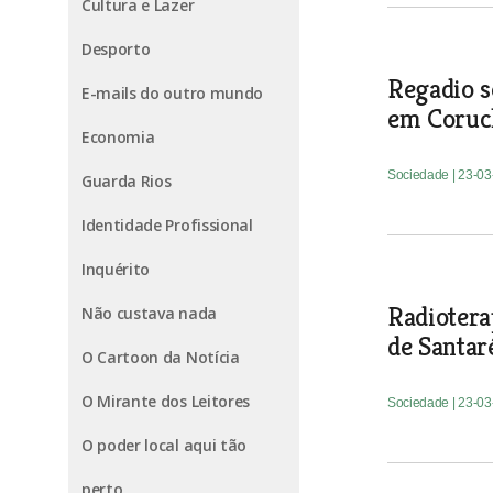
Cultura e Lazer
Desporto
Regadio 
E-mails do outro mundo
em Coruc
Economia
Sociedade
| 23-0
Guarda Rios
Identidade Profissional
Inquérito
Radiotera
Não custava nada
de Santa
O Cartoon da Notícia
O Mirante dos Leitores
Sociedade
| 23-0
O poder local aqui tão
perto