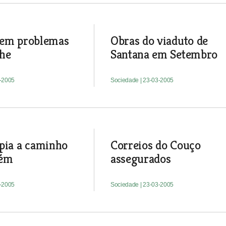
sem problemas
Obras do viaduto de
he
Santana em Setembro
3-2005
Sociedade
| 23-03-2005
pia a caminho
Correios do Couço
rém
assegurados
3-2005
Sociedade
| 23-03-2005