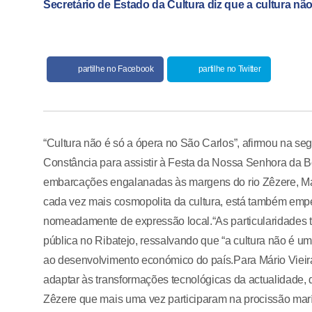
Secretário de Estado da Cultura diz que a cultura nã
partilhe no Facebook
partilhe no Twitter
“Cultura não é só a ópera no São Carlos”, afirmou na segu
Constância para assistir à Festa da Nossa Senhora da 
embarcações engalanadas às margens do rio Zêzere, Mári
cada vez mais cosmopolita da cultura, está também empe
nomeadamente de expressão local.“As particularidades t
pública no Ribatejo, ressalvando que “a cultura não é 
ao desenvolvimento económico do país.Para Mário Vieira 
adaptar às transformações tecnológicas da actualidade,
Zêzere que mais uma vez participaram na procissão mar