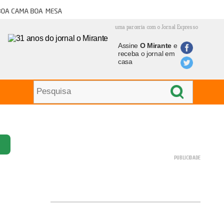
oa cama boa mesa
uma parceria com o Jornal Expresso
Assine
O Mirante
e
receba o jornal em
casa