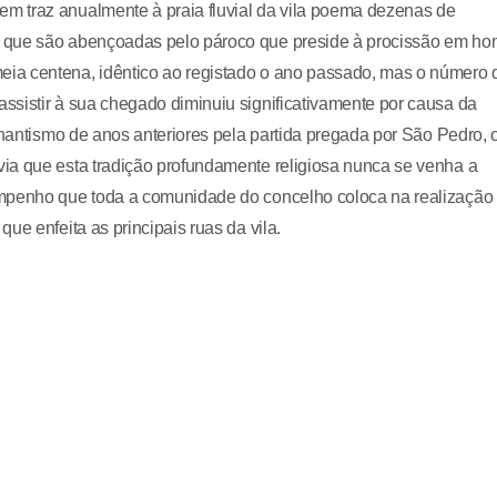
m traz anualmente à praia fluvial da vila poema dezenas de
 que são abençoadas pelo pároco que preside à procissão em ho
ia centena, idêntico ao registado o ano passado, mas o número 
ssistir à sua chegado diminuiu significativamente por causa da
lhantismo de anos anteriores pela partida pregada por São Pedro, 
ia que esta tradição profundamente religiosa nunca se venha a
empenho que toda a comunidade do concelho coloca na realização
ue enfeita as principais ruas da vila.