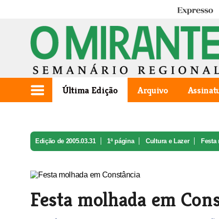
Expresso
Última Edição
Arquivo
Assinat
Edição de 2005.03.31
1ª página
Cultura e Lazer
Festa
Festa molhada em Cons