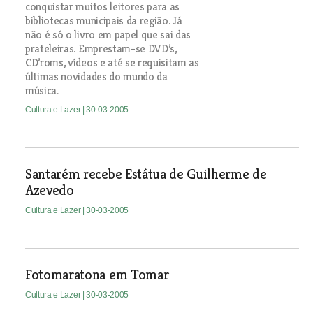
conquistar muitos leitores para as
bibliotecas municipais da região. Já
não é só o livro em papel que sai das
prateleiras. Emprestam-se DVD’s,
CD’roms, vídeos e até se requisitam as
últimas novidades do mundo da
música.
Cultura e Lazer
| 30-03-2005
Santarém recebe Estátua de Guilherme de
Azevedo
Cultura e Lazer
| 30-03-2005
Fotomaratona em Tomar
Cultura e Lazer
| 30-03-2005