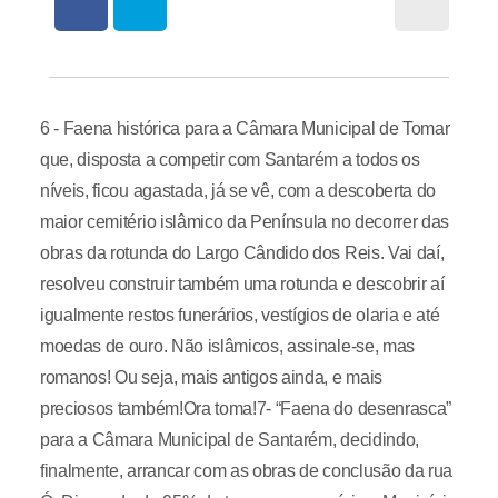
6 - Faena histórica para a Câmara Municipal de Tomar
que, disposta a competir com Santarém a todos os
níveis, ficou agastada, já se vê, com a descoberta do
maior cemitério islâmico da Península no decorrer das
obras da rotunda do Largo Cândido dos Reis. Vai daí,
resolveu construir também uma rotunda e descobrir aí
igualmente restos funerários, vestígios de olaria e até
moedas de ouro. Não islâmicos, assinale-se, mas
romanos! Ou seja, mais antigos ainda, e mais
preciosos também!Ora toma!7- “Faena do desenrasca”
para a Câmara Municipal de Santarém, decidindo,
finalmente, arrancar com as obras de conclusão da rua