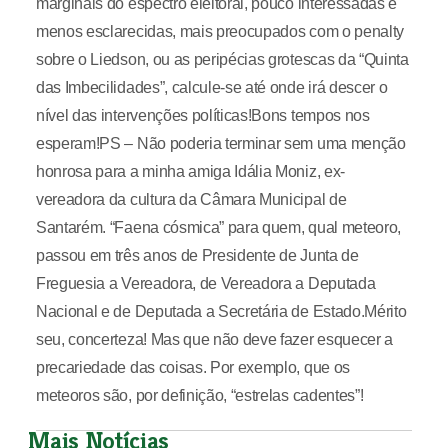
marginais do espectro eleitoral, pouco interessadas e
menos esclarecidas, mais preocupados com o penalty
sobre o Liedson, ou as peripécias grotescas da “Quinta
das Imbecilidades”, calcule-se até onde irá descer o
nível das intervenções políticas!Bons tempos nos
esperam!PS – Não poderia terminar sem uma menção
honrosa para a minha amiga Idália Moniz, ex-
vereadora da cultura da Câmara Municipal de
Santarém. “Faena cósmica” para quem, qual meteoro,
passou em três anos de Presidente de Junta de
Freguesia a Vereadora, de Vereadora a Deputada
Nacional e de Deputada a Secretária de Estado.Mérito
seu, concerteza! Mas que não deve fazer esquecer a
precariedade das coisas. Por exemplo, que os
meteoros são, por definição, “estrelas cadentes”!
Mais Notícias