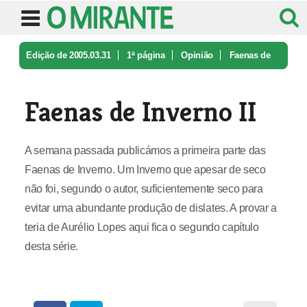
Edição de 2005.03.31
1ª página
Opinião
Faenas de
Inverno II
Faenas de Inverno II
A semana passada publicámos a primeira parte das
Faenas de Inverno. Um Inverno que apesar de seco
não foi, segundo o autor, suficientemente seco para
evitar uma abundante produção de dislates. A provar a
teria de Aurélio Lopes aqui fica o segundo capítulo
desta série.