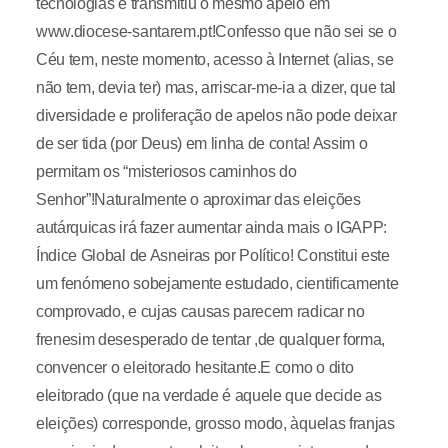
tecnologias e transmitiu o mesmo apelo em
www.diocese-santarem.pt!Confesso que não sei se o
Céu tem, neste momento, acesso à Internet (alias, se
não tem, devia ter) mas, arriscar-me-ia a dizer, que tal
diversidade e proliferação de apelos não pode deixar
de ser tida (por Deus) em linha de conta! Assim o
permitam os “misteriosos caminhos do
Senhor”!Naturalmente o aproximar das eleições
autárquicas irá fazer aumentar ainda mais o IGAPP:
Índice Global de Asneiras por Político! Constitui este
um fenómeno sobejamente estudado, cientificamente
comprovado, e cujas causas parecem radicar no
frenesim desesperado de tentar ,de qualquer forma,
convencer o eleitorado hesitante.E como o dito
eleitorado (que na verdade é aquele que decide as
eleições) corresponde, grosso modo, àquelas franjas