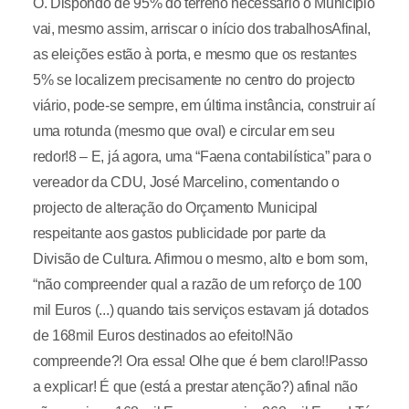
Ó. Dispondo de 95% do terreno necessário o Município
vai, mesmo assim, arriscar o início dos trabalhosAfinal,
as eleições estão à porta, e mesmo que os restantes
5% se localizem precisamente no centro do projecto
viário, pode-se sempre, em última instância, construir aí
uma rotunda (mesmo que oval) e circular em seu
redor!8 – E, já agora, uma “Faena contabilística” para o
vereador da CDU, José Marcelino, comentando o
projecto de alteração do Orçamento Municipal
respeitante aos gastos publicidade por parte da
Divisão de Cultura. Afirmou o mesmo, alto e bom som,
“não compreender qual a razão de um reforço de 100
mil Euros (...) quando tais serviços estavam já dotados
de 168mil Euros destinados ao efeito!Não
compreende?! Ora essa! Olhe que é bem claro!!Passo
a explicar! É que (está a prestar atenção?) afinal não