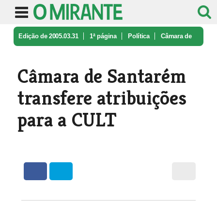
Edição de 2005.03.31
1ª página
Política
Câmara de
Santarém transfere atribu ...
Câmara de Santarém
transfere atribuições
para a CULT